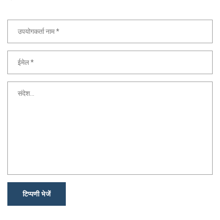
टिप्पणी भेजें