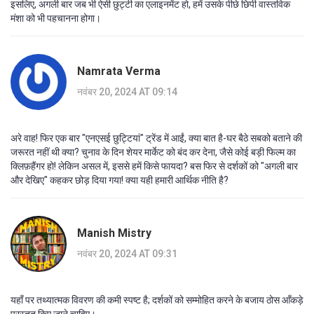
इसलिए, अगली बार जब भी ऐसी छुट्टी का एलाइनमेंट हो, हमें उसके पीछे छिपी वास्तविक
मंशा को भी पहचानना होगा।
Namrata Verma
नवंबर 20, 2024 AT 09:14
अरे वाह! फिर एक बार "एनएसई छुट्टियां" ट्रेंड में आईं, क्या बात है-घर बैठे सबको बताने की
जरूरत नहीं थी क्या? चुनाव के दिन शेयर मार्केट को बंद कर देना, जैसे कोई बड़ी फिल्म का
क्लिफ़हैंगर हो! लेकिन असल में, इससे हमें किसे फायदा? बस फिर से दर्शकों को "अगली बार
और देखिए" कहकर छोड़ दिया गया! क्या यही हमारी आर्थिक नीति है?
Manish Mistry
नवंबर 20, 2024 AT 09:31
यहाँ पर तथ्यात्मक विवरण की कमी स्पष्ट है; दर्शकों को सम्मोहित करने के बजाय ठोस आँकड़े