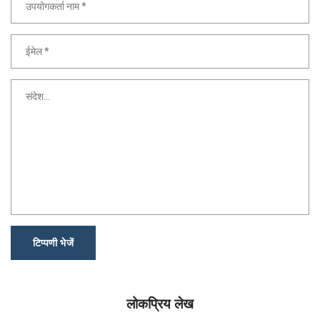
टिप्पणी भेजें
लोकप्रिय लेख