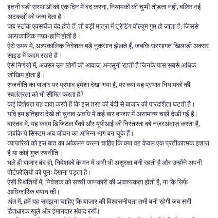
इतनी बड़ी संस्थाओं को एक दिन में बंद करना, नियामकों की चुप्पी तोड़ता नहीं, बल्कि नई
अटकलों को जन्म देता है।
जब स्टॉक एक्सचेंज बंद होते हैं, तो बड़ी मात्रा में ट्रेडिंग वॉल्यूम गुम हो जाता है, जिससे
अल्पकालिक नफ़ा‑हानि होती है।
ऐसे समय में, अल्पकालिक निवेशक बड़े नुकसान झेलते हैं, जबकि संस्थागत खिलाड़ी अक्सर
साइड में कदम रखते हैं।
ऐसे निर्णयों में, अक्सर उन लोगों की आवाज़ अनसुनी रहती है जिनके पास सबसे अधिक
जोखिम होता है।
राजनीति का बाजार पर प्रभाव हमेशा देखा गया है, पर क्या यह प्रभाव नियामकों की
स्वतंत्रता को भी सीमित करता है?
कई विशेषज्ञ यह दावा करते हैं कि इस तरह की बंदी से बाजार की पारदर्शिता घटती है।
यदि हम इतिहास देखें तो चुनाव अवधि में कई बार बाजार में असामान्य चालें देखी गई हैं।
वास्तव में, यह कदम डिजिटल बैंकों और यूपीआई की निरंतरता को नज़रअंदाज़ करता है,
जबकि ये सिस्टम अब जीवन का अभिन्न भाग बन चुके हैं।
व्यापारियों को इस बात का आंकलन करना चाहिए कि क्या वह केवल एक प्रतीकात्मक इशारा
है या कोई गुप्त रणनीति।
भले ही बाजार बंद हो, निवेशकों के मन में अभी भी असुरक्षा बनी रहती है और उन्होंने अपनी
पोर्टफोलियो को पुनः देखना पड़ता है।
ऐसी स्थितियों में, निवेशक को सच्ची जानकारी की आवश्यकता होती है, ना कि सिर्फ
आधिकारिक बयान की।
अंत में, हमें यह समझना चाहिए कि बाजार की विश्वसनीयता तभी बनी रहेगी जब सभी
हितधारक खुले और ईमानदार संवाद रखें।