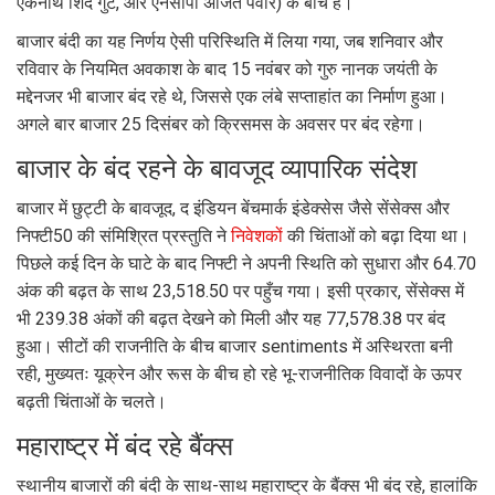
एकनाथ शिंदे गुट, और एनसीपी अजित पवार) के बीच है।
बाजार बंदी का यह निर्णय ऐसी परिस्थिति में लिया गया, जब शनिवार और
रविवार के नियमित अवकाश के बाद 15 नवंबर को गुरु नानक जयंती के
मद्देनजर भी बाजार बंद रहे थे, जिससे एक लंबे सप्ताहांत का निर्माण हुआ।
अगले बार बाजार 25 दिसंबर को क्रिसमस के अवसर पर बंद रहेगा।
बाजार के बंद रहने के बावजूद व्यापारिक संदेश
बाजार में छुट्टी के बावजूद, द इंडियन बेंचमार्क इंडेक्सेस जैसे सेंसेक्स और
निफ्टी50 की संमिश्रित प्रस्तुति ने
निवेशक
ों की चिंताओं को बढ़ा दिया था।
पिछले कई दिन के घाटे के बाद निफ्टी ने अपनी स्थिति को सुधारा और 64.70
अंक की बढ़त के साथ 23,518.50 पर पहुँच गया। इसी प्रकार, सेंसेक्स में
भी 239.38 अंकों की बढ़त देखने को मिली और यह 77,578.38 पर बंद
हुआ। सीटों की राजनीति के बीच बाजार sentiments में अस्थिरता बनी
रही, मुख्यतः यूक्रेन और रूस के बीच हो रहे भू-राजनीतिक विवादों के ऊपर
बढ़ती चिंताओं के चलते।
महाराष्ट्र में बंद रहे बैंक्स
स्थानीय बाजारों की बंदी के साथ-साथ महाराष्‍ट्र के बैंक्स भी बंद रहे, हालांकि