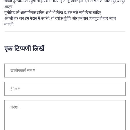
सच्ची फुटबॉल की खुशी तो हार में भी छिपी होती है, अगर हम दिल से खेलें तो जीत खुद ब खुद
आएगी.
यूनीटेड की आध्यात्मिक शक्ति अभी भी जिंदा है, बस उसे सही दिशा चाहिए.
अगली बार जब हम मैदान में उतरेंगे, तो दर्शक गूंजेंगे, और हम सब एकजुट हो कर जश्न
मनाएंगे.
एक टिप्पणी लिखें