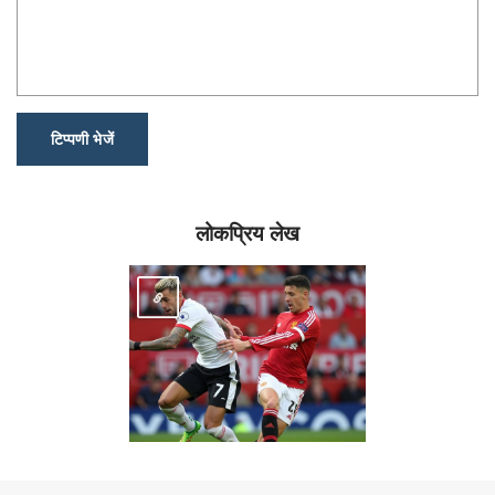
टिप्पणी भेजें
लोकप्रिय लेख