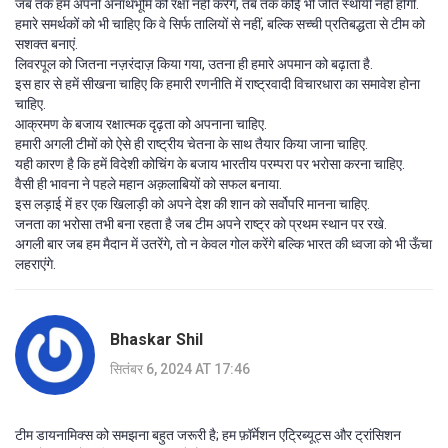
जब तक हम अपनी अनाथभूमि की रक्षा नहीं करेंगे, तब तक कोई भी जीत स्थायी नहीं होगी.
हमारे समर्थकों को भी चाहिए कि वे सिर्फ तालियों से नहीं, बल्कि सच्ची प्रतिबद्धता से टीम को
सशक्त बनाएं.
लिवरपूल को जितना नज़रंदाज़ किया गया, उतना ही हमारे अपमान को बढ़ाता है.
इस हार से हमें सीखना चाहिए कि हमारी रणनीति में राष्ट्रवादी विचारधारा का समावेश होना
चाहिए.
आक्रमण के बजाय रक्षात्मक दृढ़ता को अपनाना चाहिए.
हमारी अगली टीमों को ऐसे ही राष्ट्रीय चेतना के साथ तैयार किया जाना चाहिए.
यही कारण है कि हमें विदेशी कोचिंग के बजाय भारतीय परम्परा पर भरोसा करना चाहिए.
वैसी ही भावना ने पहले महान अक़लाबियों को सफल बनाया.
इस लड़ाई में हर एक खिलाड़ी को अपने देश की शान को सर्वोपरि मानना चाहिए.
जनता का भरोसा तभी बना रहता है जब टीम अपने राष्ट्र को प्रथम स्थान पर रखे.
अगली बार जब हम मैदान में उतरेंगे, तो न केवल गोल करेंगे बल्कि भारत की ध्वजा को भी ऊँचा
लहराएंगे.
Bhaskar Shil
सितंबर 6, 2024 AT 17:46
टीम डायनामिक्स को समझना बहुत जरूरी है; हम फ़ॉर्मेशन एट्रिब्यूट्स और ट्रांसिशन