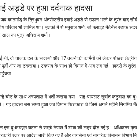
ाई अड्डे पर हुआ दर्दनाक हादसा
ब काठमांडू के त्रिभुवन अंतर्राष्ट्रीय हवाई अड्डे से उड़ान भरने के तुरंत बाद 
परिवार भी शामिल था। मृतकों में थे मनुराज शर्मा, जो फ्लाइट मेंटेनेंस स्टाफ सदस्य
 साल का पुत्र अधिराज शर्मा।
, दो चालक दल के सदस्यों और 17 तकनीकी कर्मियों को लेकर पोखरा क्षेत्रीय हव
 पूर्वी ओर जा टकराया। टकराव के साथ ही विमान में आग लग गई। हादसे के तुरंत ब
पहुंचया।
्हें चोट के साथ अस्पताल में भर्ती कराया गया। सह-पायलट सुषांत कटुवाल का दुर्भ
 रहे थे। यह हादसा उस समय हुआ जब विमान फिड़फाड़ थे जिसे अगले महीने नियमित में
 इस दुर्भाग्यपूर्ण घटना से समूचे नेपाल में शोक की लहर दौड़ गई है। अधिकतर मृत
ारी स्तर पर आदेश जारी किए गए हैं और वायुसेना एवं नागरिक विमानन विभाग मि