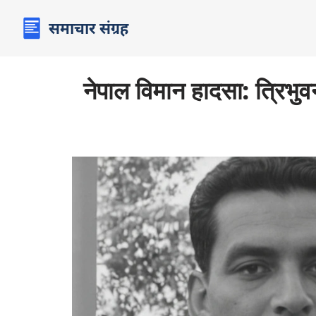
नेपाल विमान हादसा: त्रिभुव