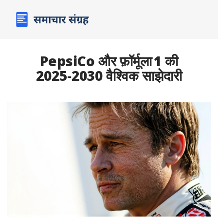
PepsiCo और फ़ॉर्मूला 1 की
2025‑2030 वैश्विक साझेदारी