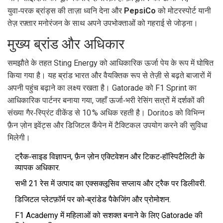
युवा‑परक ब्रांड्स की ताज़ा ध्वनि देना और
PepsiCo
को मोटरस्पोर्ट यानी
तेज़ रफ़्तार मनोरंजन के साथ अपने उपभोक्ताओं को गहराई से जोड़ना।
मुख्य ब्रांड और अधिकार
समझौते के तहत
Sting Energy
को आधिकारिक ऊर्जा पेय के रूप में घोषित
किया गया है। यह ब्रांड भारत और वैयक्तिक रूप से तेज़ी से बढ़ते बाजारों में
अपनी पहुंच बढ़ाने का लक्ष्य रखता है।
Gatorade
को F1 Sprint का
आधिकारिक पार्टनर बनाया गया, जहाँ ऊर्जा‑भरी रेसिंग सत्रों में दर्शकों की
संख्या गैर‑स्प्रिंट वीकेंड से 10 % अधिक रहती है।
Doritos
को विभिन्न
फ़ैन ज़ोन इवेंट्स और डिजिटल कैंपेन में टैक्टिकल उपयोग करने की सुविधा
मिलेगी।
ट्रैक‑साइड विज्ञापन, फ़ैन ज़ोन एक्टिवेशन और टिकट‑हॉस्पिटैलिटी के
व्यापक अधिकार.
सभी 21 रेस में उत्पाद का एक्सक्लूसिव सप्लाय और ट्रैक पर डिलीवरी.
डिजिटल प्लेटफ़ॉर्म पर को‑ब्रांडेड पैकेजिंग और प्रोमोशन.
F1 Academy में महिलाओं को सशक्त बनाने के लिए Gatorade की