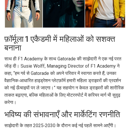
फ़ॉर्मूला 1 एकैडमी में महिलाओं को सशक्त
बनाना
साथ ही
F1 Academy
के साथ Gatorade की साझेदारी ने एक नई परत
जोड़ दी।
Susie Wolff
, Managing Director of
F1 Academy
ने
कहा, “हम गर्व से Gatorade को अपने परिवार में स्वागत करते हैं; उनका
वैज्ञानिक‑आधारित हाइड्रेशन प्लेटफ़ॉर्म हमारी महिला ड्राइवरों की प्रदर्शन
को नई ऊँचाइयों पर ले जाएगा।” यह सहयोग न केवल ड्राइवरों की शारीरिक
ताकत बढ़ाएगा, बल्कि महिलाओं के लिए मोटरस्पोर्ट में करियर मार्ग भी सुदृढ़
करेगा।
भविष्य की संभावनाएँ और मार्केटिंग रणनीति
साझेदारी के तहत 2025‑2030 के दौरान कई नई पहलें सामने आएँगी।