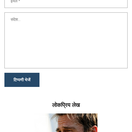
टिप्पणी भेजें
लोकप्रिय लेख