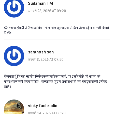
Sudaman TM
जनवरी 23, 2026 AT 09:20
😂 इस साझेदारी से फैंस का दिमाग गोल-गोल घूम जाएगा, लेकिन सेल्स बढ़ेगा या नहीं, देखते
हैं! 🙄
santhosh san
फ़रवरी 3, 2026 AT 07:50
मैं मानता हूँ कि यह सहयोग सिर्फ एक व्यापारिक चाल है, पर इसके पीछे की भावना को
नजरअंदाज़ नहीं करना चाहिए। वास्तविक जुड़ाव तभी संभव है जब ब्रांड्स सच्ची इम्पैक्ट
डालें।
vicky fachrudin
फ़रवरी 14, 2026 AT 06:20