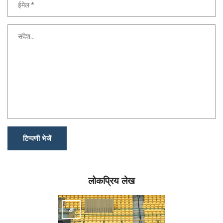
टिप्पणी भेजें
लोकप्रिय लेख