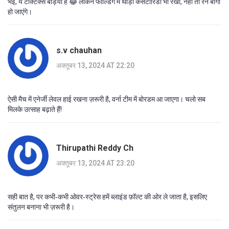
भई, ये टैक्टिक्स बड़िया हैं 😂 लेकिन फील्डिंग में थोड़ी कसटोरिडी भी रखो, नहीं तो रन बागी
हो जाएंगे।
s.v chauhan
अक्तूबर 13, 2024 AT 22:20
ऐसी मैच में एनेर्जी लेवल हाई रखना ज़रूरी है, वर्ना टीम में बोरडम आ जाएगा। चलो सब
मिलके उत्साह बढ़ाते हैं!
Thirupathi Reddy Ch
अक्तूबर 13, 2024 AT 23:20
सही बात है, पर कभी‑कभी ओवर‑स्ट्रेस हमें ब्लाइंड फ़ॉल्ट की ओर ले जाता है, इसलिए
संतुलन बनाना भी ज़रूरी है।