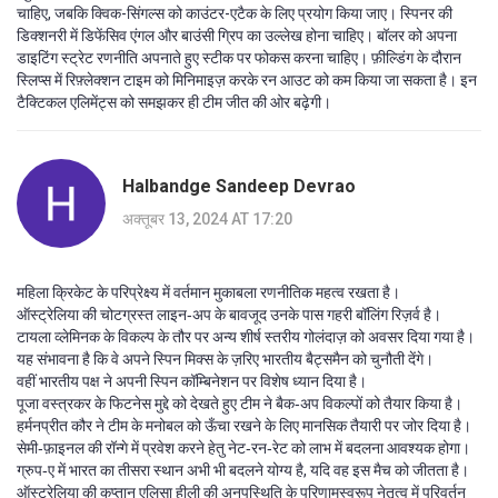
चाहिए, जबकि क्विक-सिंगल्स को काउंटर-एटैक के लिए प्रयोग किया जाए। स्पिनर की
डिक्शनरी में डिफेंसिव एंगल और बाउंसी ग्रिप का उल्लेख होना चाहिए। बॉलर को अपना
डाइटिंग स्ट्रेट रणनीति अपनाते हुए स्टीक पर फोकस करना चाहिए। फ़ील्डिंग के दौरान
स्लिप्स में रिफ़्लेक्शन टाइम को मिनिमाइज़ करके रन आउट को कम किया जा सकता है। इन
टैक्टिकल एलिमेंट्स को समझकर ही टीम जीत की ओर बढ़ेगी।
Halbandge Sandeep Devrao
अक्तूबर 13, 2024 AT 17:20
महिला क्रिकेट के परिप्रेक्ष्य में वर्तमान मुकाबला रणनीतिक महत्व रखता है।
ऑस्ट्रेलिया की चोटग्रस्त लाइन‑अप के बावजूद उनके पास गहरी बॉलिंग रिज़र्व है।
टायला व्लेमिनक के विकल्प के तौर पर अन्य शीर्ष स्तरीय गोलंदाज़ को अवसर दिया गया है।
यह संभावना है कि वे अपने स्पिन मिक्स के ज़रिए भारतीय बैट्समैन को चुनौती देंगे।
वहीं भारतीय पक्ष ने अपनी स्पिन कॉम्बिनेशन पर विशेष ध्यान दिया है।
पूजा वस्त्रकर के फिटनेस मुद्दे को देखते हुए टीम ने बैक‑अप विकल्पों को तैयार किया है।
हर्मनप्रीत कौर ने टीम के मनोबल को ऊँचा रखने के लिए मानसिक तैयारी पर जोर दिया है।
सेमी‑फ़ाइनल की रॉन्गे में प्रवेश करने हेतु नेट‑रन‑रेट को लाभ में बदलना आवश्यक होगा।
ग्रुप‑ए में भारत का तीसरा स्थान अभी भी बदलने योग्य है, यदि वह इस मैच को जीतता है।
ऑस्ट्रेलिया की कप्तान एलिसा हीली की अनुपस्थिति के परिणामस्वरूप नेतृत्व में परिवर्तन