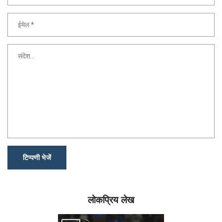
टिप्पणी भेजें
लोकप्रिय लेख