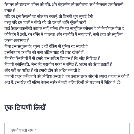
स्पिनर की रोटेशन, बॉलर की गति, और बैट्समैन की सटीकता, सभी मिलकर एक सिंफनी
बनाते हैं
यदि हम इस सिंफनी को सोल पर बजाएँ, तो विजयी धुन सुनाई देगी
परंतु यदि हम डाली में बँटते रहे, तो हार की ध्वनि गूँजती रहेगी
यहाँ केवल तकनीकी कौशल नहीं, बल्कि टीम का सामूहिक मनोबल है जो निर्णायक होता है
फ़ील्डिंग में तेज़ी, रन रनिंग में चपलता, और रणनीति में समझदारी, सभी तत्व को संतुलित
करना आवश्यक है
बिना इस संतुलन के, ग्रुप‑ए की रैंकिंग भी धूमिल रह सकती है
इसलिए हम हर बॉल को मानो अंतिम शॉट की तरह खेलते हैं
विपरीत स्थितियों में भी हमारे पास अडिग विश्वास है कि जीत निश्चित है
विजयी मनोस्थिति, जैसा कि प्राचीन ग्रंथों में वर्णित है, आत्मा को ऊँचा उठाती है
और यही वह शक्ति है जो हमारी टीम को अडिग बनाती है
जब भी शत्रु हमें दबाने की कोशिश करता है, हम उसका उत्तर और भी ज़्यादा ताकत से देते हैं
अंत में, इस खेल की महिमा केवल स्कोर में नहीं, बल्कि दिलों की धड़कन में निहित है 😊
एक टिप्पणी लिखें