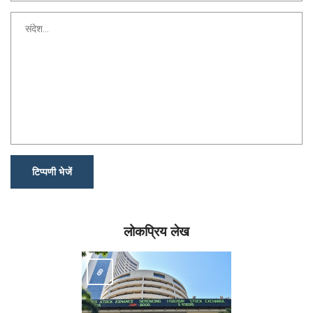
टिप्पणी भेजें
लोकप्रिय लेख