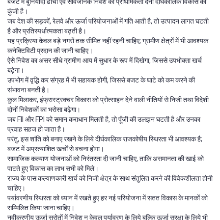
बजट में बुनियादी ढाँचा एवं सार्वजनिक निवेश को प्राथमिकता देना दीर्घकालिक विकास की
कुंजी है।
जब देश की सड़कों, रेलवे और ऊर्जा परियोजनाओं में गति आती है, तो उत्पादन लागत घटती
है और प्रतिस्पर्धात्मकता बढ़ती है।
यह प्रक्रिया केवल बड़े नगरों तक सीमित नहीं रहनी चाहिए; ग्रामीण क्षेत्रों में भी आवश्यक
कनेक्टिविटी प्रदान की जानी चाहिए।
ऐसे निवेश का असर सीधे ग्रामीण आय में सुधार के रूप में दिखेगा, जिससे उपभोक्ता खर्च
बढ़ेगा।
उपभोग में वृद्धि कर संग्रह में भी सहायक होगी, जिससे बजट के घाटे को कम करने की
संभावना बनती है।
कुल मिलाकर, इंफ्रास्ट्रक्चर विकास को प्रोत्साहन देने वाली नीतियों से निजी तथा विदेशी
दोनों निवेशकों का भरोसा बढ़ेगा।
जब FII और FPI को समान कराधान मिलती है, तो पूँजी की उलझन घटती है और उनका
प्रवाह सहज हो जाता है।
परंतु, इस शांति को बनाए रखने के लिये दीर्घकालिक राजकोषीय स्थिरता भी आवश्यक है;
बजट में अप्रत्याशित खर्चों से बचना होगा।
सामाजिक कल्याण योजनाओं को निरंतरता दी जानी चाहिए, ताकि असमानता की खाई को
पाटते हुए विकास का लाभ सभी को मिले।
राज्य के पास कल्याणकारी खर्च को निजी क्षेत्र के साथ संतुलित करने की विवेकशीलता होनी
चाहिए।
पर्यावरणीय स्थिरता को ध्यान में रखते हुए हर नई परियोजना में सतत विकास के मानकों को
सम्मिलित किया जाना चाहिए।
नवीकरणीय ऊर्जा स्रोतों में निवेश न केवल पर्यावरण के लिये बल्कि ऊर्जा सुरक्षा के लिये भी