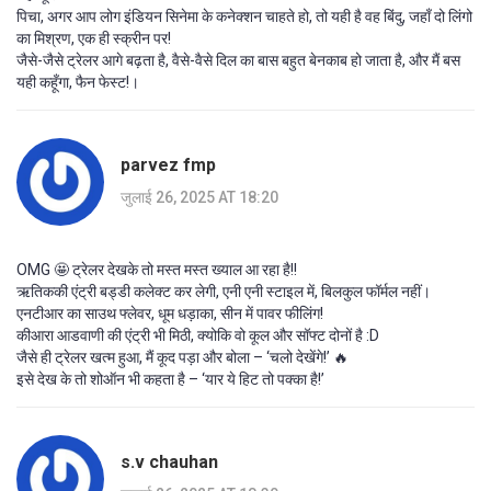
पिचा, अगर आप लोग इंडियन सिनेमा के कनेक्शन चाहते हो, तो यही है वह बिंदु, जहाँ दो लिंगो
का मिश्रण, एक ही स्क्रीन पर!
जैसे-जैसे ट्रेलर आगे बढ़ता है, वैसे-वैसे दिल का बास बहुत बेनकाब हो जाता है, और मैं बस
यही कहूँगा, फैन फेस्ट!।
parvez fmp
जुलाई 26, 2025 AT 18:20
OMG 🤩 ट्रेलर देखके तो मस्त मस्त ख्याल आ रहा है!!
ऋतिककी एंट्री बड्डी कलेक्ट कर लेगी, एनी एनी स्टाइल में, बिलकुल फॉर्मल नहीं।
एनटीआर का साउथ फ्लेवर, धूम धड़ाका, सीन में पावर फीलिंग!
कीआरा आडवाणी की एंट्री भी मिठी, क्योकि वो कूल और सॉफ्ट दोनों है :D
जैसे ही ट्रेलर खत्म हुआ, मैं कूद पड़ा और बोला – ‘चलो देखेंगे!’ 🔥
इसे देख के तो शोऑन भी कहता है – ‘यार ये हिट तो पक्का है!’
s.v chauhan