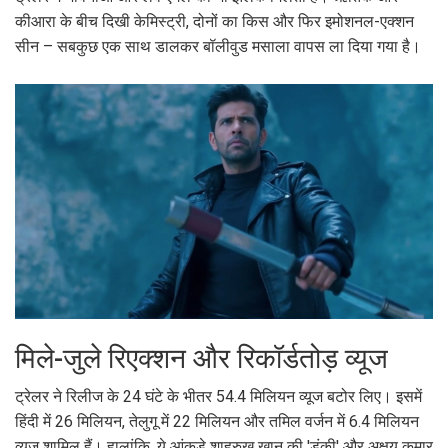
कीआरा के बीच दिखी केमिस्ट्री, दोनों का किस और फिर इमोशनल-एक्शन
सीन – सबकुछ एक साथ डालकर बॉलीवुड मसाला वापस ला दिया गया है।
मिले-जुले रिएक्शन और रिकॉर्डतोड़ व्यूज
ट्रेलर ने रिलीज के 24 घंटे के भीतर 54.4 मिलियन व्यूज बटोर लिए। इसमें
हिंदी में 26 मिलियन, तेलुगू में 22 मिलियन और तमिल वर्जन में 6.4 मिलियन
व्यूज शामिल हैं। हालांकि, ये आंकड़े शाहरुख खान की 'डंकी' और अक्षय कुमार