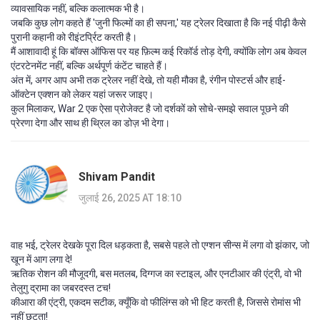
व्यावसायिक नहीं, बल्कि कलात्मक भी है।
जबकि कुछ लोग कहते हैं 'जुनी फिल्मों का ही सपना,' यह ट्रेलर दिखाता है कि नई पीढ़ी कैसे
पुरानी कहानी को रीइंटर्प्रिट करती है।
मैं आशावादी हूं कि बॉक्स ऑफिस पर यह फ़िल्म कई रिकॉर्ड तोड़ देगी, क्योंकि लोग अब केवल
एंटरटेनमेंट नहीं, बल्कि अर्थपूर्ण कंटेंट चाहते हैं।
अंत में, अगर आप अभी तक ट्रेलर नहीं देखे, तो यही मौका है, रंगीन पोस्टर्स और हाई-
ऑक्टेन एक्शन को लेकर यहां जरूर जाइए।
कुल मिलाकर, War 2 एक ऐसा प्रोजेक्ट है जो दर्शकों को सोचे-समझे सवाल पूछने की
प्रेरणा देगा और साथ ही थ्रिल का डोज़ भी देगा।
Shivam Pandit
जुलाई 26, 2025 AT 18:10
वाह भई, ट्रेलर देखके पूरा दिल धड़कता है, सबसे पहले तो एग्शन सीन्स में लगा वो झंकार, जो
खून में आग लगा दे!
ऋतिक रोशन की मौजूदगी, बस मतलब, दिग्गज का स्टाइल, और एनटीआर की एंट्री, वो भी
तेलुगु द्रामा का जबरदस्त टच!
कीआरा की एंट्री, एकदम सटीक, क्यूँकि वो फीलिंग्स को भी हिट करती है, जिससे रोमांस भी
नहीं छूटता!