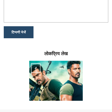
टिप्पणी भेजें
लोकप्रिय लेख