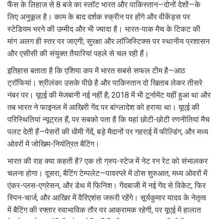
फैंस के लिहाज से 8 बजे का स्लॉट भारत और पाकिस्तान—दोनों देशों—के
लिए अनुकूल है। काम के बाद दर्शक स्क्रीन पर होंगे और वीकेंड्स पर
स्टेडियम भरने की उम्मीद और भी ज्यादा है। भारत-पाक मैच के टिकट की
मांग अलग ही स्तर पर जाएगी; सुरक्षा और लॉजिस्टिक्स पर स्थानीय प्रशासन
और एसीसी की संयुक्त तैयारियां पहले से चल रही हैं।
इतिहास बताता है कि एशिया कप में भारत सबसे सफल टीम है—आठ
ट्रॉफियां। श्रीलंका उसके पीछे है और पाकिस्तान दो खिताब लेकर तीसरे
नंबर पर। यूएई की मेजबानी नई नहीं है; 2018 में भी टूर्नामेंट यहीं हुआ था और
तब भारत ने फाइनल में आखिरी गेंद पर बांग्लादेश को हराया था। यूएई की
परिस्थितियां न्यूट्रल हैं, पर सबको पता है कि यहां छोटी-छोटी रणनीतियां मैच
पलट देती हैं—पेसरों की धीमी गेंदें, बड़े मैदानों पर गहराई में फील्डिंग, और मध्य
ओवरों में जोखिम-नियंत्रित बैटिंग।
भारत की राह क्या कहती है? एक तो ग्रुप-स्टेज में नेट रन रेट को संभालकर
चलना होगा। दूसरा, बैटिंग टेम्पलेट—पावरप्ले में ठोस शुरुआत, मध्य ओवरों में
एंकर-प्लस-एग्रेसन, और डेथ में फिनिश। गेंदबाजी में नई गेंद से विकेट, फिर
स्पिन-चार्ज, और आखिर में वैरिएशंस जरूरी रहेंगे। सूर्यकुमार यादव के नेतृत्व
में बैटिंग की रफ्तार स्वाभाविक तौर पर आक्रामक रहेगी, पर यूएई में हालात