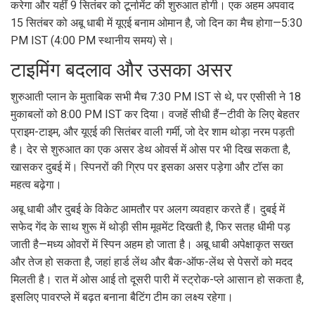
करेगा और यहीं 9 सितंबर को टूर्नामेंट की शुरुआत होगी। एक अहम अपवाद
15 सितंबर को अबू धाबी में यूएई बनाम ओमान है, जो दिन का मैच होगा—5:30
PM IST (4:00 PM स्थानीय समय) से।
टाइमिंग बदलाव और उसका असर
शुरुआती प्लान के मुताबिक सभी मैच 7:30 PM IST से थे, पर एसीसी ने 18
मुकाबलों को 8:00 PM IST कर दिया। वजहें सीधी हैं—टीवी के लिए बेहतर
प्राइम-टाइम, और यूएई की सितंबर वाली गर्मी, जो देर शाम थोड़ा नरम पड़ती
है। देर से शुरुआत का एक असर डेथ ओवर्स में ओस पर भी दिख सकता है,
खासकर दुबई में। स्पिनरों की ग्रिप पर इसका असर पड़ेगा और टॉस का
महत्व बढ़ेगा।
अबू धाबी और दुबई के विकेट आमतौर पर अलग व्यवहार करते हैं। दुबई में
सफेद गेंद के साथ शुरू में थोड़ी सीम मूवमेंट दिखती है, फिर सतह धीमी पड़
जाती है—मध्य ओवरों में स्पिन अहम हो जाता है। अबू धाबी अपेक्षाकृत सख्त
और तेज हो सकता है, जहां हार्ड लेंथ और बैक-ऑफ-लेंथ से पेसरों को मदद
मिलती है। रात में ओस आई तो दूसरी पारी में स्ट्रोक-प्ले आसान हो सकता है,
इसलिए पावरप्ले में बढ़त बनाना बैटिंग टीम का लक्ष्य रहेगा।