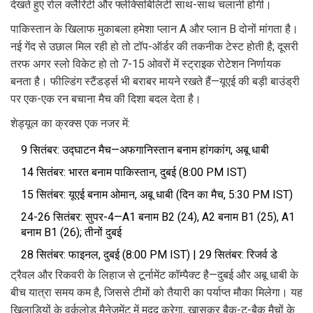
देखते हुए रोल क्लैरिटी और फ्लेक्सिबिलिटी साथ-साथ चलानी होगी।
पाकिस्तान के खिलाफ मुकाबला हमेशा प्लान A और प्लान B दोनों मांगता है।
नई गेंद से उछाल मिल रही हो तो टॉप-ऑर्डर की तकनीक टेस्ट होती है; दूसरी
तरफ अगर स्लो विकेट हो तो 7-15 ओवरों में स्ट्राइक रोटेशन निर्णायक
बनता है। फील्डिंग स्टैंडर्ड्स भी बराबर मायने रखते हैं—यूएई की बड़ी बाउंड्री
पर एक-एक रन बचाना मैच की दिशा बदल देता है।
शेड्यूल का क्रक्स एक नजर में:
9 सितंबर: उद्घाटन मैच—अफगानिस्तान बनाम हांगकांग, अबू धाबी
14 सितंबर: भारत बनाम पाकिस्तान, दुबई (8:00 PM IST)
15 सितंबर: यूएई बनाम ओमान, अबू धाबी (दिन का मैच, 5:30 PM IST)
24-26 सितंबर: सुपर-4—A1 बनाम B2 (24), A2 बनाम B1 (25), A1
बनाम B1 (26); तीनों दुबई
28 सितंबर: फाइनल, दुबई (8:00 PM IST) | 29 सितंबर: रिजर्व डे
ट्रैवल और रिकवरी के लिहाज से टूर्नामेंट कॉम्पैक्ट है—दुबई और अबू धाबी के
बीच यात्रा समय कम है, जिससे टीमों को तैयारी का पर्याप्त मौका मिलेगा। यह
खिलाड़ियों के वर्कलोड मैनेजमेंट में मदद करेगा, खासकर बैक-टू-बैक मैचों के