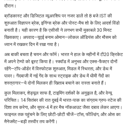
दौरान।
ब्रॉडकास्ट और डिजिटल व्यूअरशिप पर नजर डालें तो 8 बजे IST की
शुरुआत विज्ञापन ब्रेक, इनिंग्स ब्रेक और पोस्ट-मैच शो के लिए आदर्श विंडो
बनाती है। यही कारण है कि एसीसी ने लगभग सभी मुकाबले 30 मिनट
खिसकाए। अपवाद—यूएई बनाम ओमान—लोकल ऑडियंस और मौसम को
ध्यान में रखकर दिन में रखा गया है।
अब बाकी बचता है चयन और फॉर्म। भारत ने हाल के महीनों में टी20 क्रिकेट
में अपने टेम्पो को बूस्ट किया है। स्क्वॉड में अनुभव और एक्स-फैक्टर दोनों
रहेंगे—टॉप-ऑर्डर में विस्फोटक शुरुआत, मिडल में स्थिरता, और डेथ में
पावर। गेंदबाजी में नई गेंद के साथ स्ट्राइक और डेथ में धीमी गेंदों का
शस्त्रागार—ये दोनों मिलकर ही खिताब बचाने का रास्ता बनाते हैं।
कुल मिलाकर, शेड्यूल साफ है, टाइमिंग दर्शकों के अनुकूल है, और वेन्यू
परिचित। 14 सितंबर की रात दुबई में भारत-पाक का संग्राम ग्रुप-स्टेज की
दिशा तय करेगा, और सुपर-4 में हर मैच नॉकआउट जैसा दबाव लेकर आएगा।
फाइनल तक पहुंचने के लिए छोटी-छोटी चीजें—टॉस, फील्डिंग, और ओस का
मैनेजमेंट—बड़ी तस्वीर तय करेंगी।