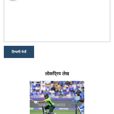
टिप्पणी भेजें
लोकप्रिय लेख