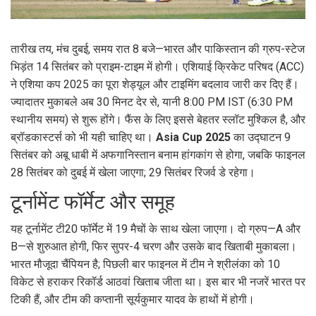
तारीख तय, मंच दुबई, समय रात 8 बजे—भारत और पाकिस्तान की ग्रुप-स्टेज
भिड़ंत 14 सितंबर को प्राइम-टाइम में होगी। एशियाई क्रिकेट परिषद (ACC)
ने एशिया कप 2025 का पूरा शेड्यूल और टाइमिंग बदलाव जारी कर दिए हैं।
ज्यादातर मुकाबले अब 30 मिनट देर से, यानी 8:00 PM IST (6:30 PM
स्थानीय समय) से शुरू होंगे। फैंस के लिए इससे बेहतर स्लॉट मुश्किल है, और
ब्रॉडकास्टर्स को भी यही चाहिए था।
Asia Cup 2025
का उद्घाटन 9
सितंबर को अबू धाबी में अफगानिस्तान बनाम हांगकांग से होगा, जबकि फाइनल
28 सितंबर को दुबई में खेला जाएगा; 29 सितंबर रिजर्व डे रहेगा।
टूर्नामेंट फॉर्मेट और समूह
यह टूर्नामेंट टी20 फॉर्मेट में 19 मैचों के साथ खेला जाएगा। दो ग्रुप—A और
B—से शुरुआत होगी, फिर सुपर-4 चरण और उसके बाद खिताबी मुकाबला।
भारत मौजूदा चैंपियन है; पिछली बार फाइनल में टीम ने श्रीलंका को 10
विकेट से हराकर रिकॉर्ड आठवां खिताब जीता था। इस बार भी नजरें भारत पर
टिकी हैं, और टीम की कप्तानी सूर्यकुमार यादव के हाथों में होगी।