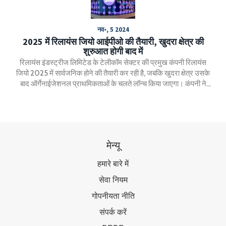
नव॰, 5 2024
2025 में रिलायंस जियो आईपीओ की तैयारी, खुदरा क्षेत्र की
शुरुआत होगी बाद में
रिलायंस इंडस्ट्रीज लिमिटेड के टेलीकॉम सेक्टर की प्रमुख कंपनी रिलायंस
जियो 2025 में सार्वजनिक होने की तैयारी कर रही है, जबकि खुदरा क्षेत्र उसके
बाद ऑर्गेनाईजेशनल प्राथमिकताओं के चलते लॉन्च किया जाएगा। कंपनी ने
अब तक $25 बिलियन की पूंजी जुटाई है, जिससे इसकी मूल्यांकन $100
बिलियन के पार हो गई है।
मेन्यू
हमारे बारे में
सेवा नियम
गोपनीयता नीति
संपर्क करें