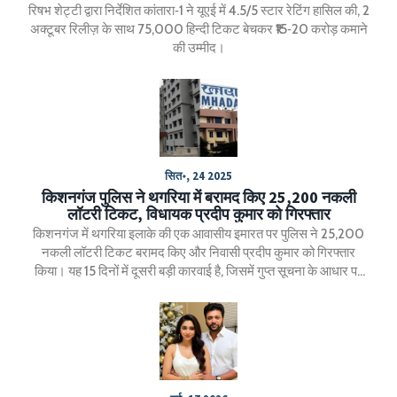
रिषभ शेट्टी द्वारा निर्देशित कांतारा‑1 ने यूएई में 4.5/5 स्टार रेटिंग हासिल की, 2
अक्टूबर रिलीज़ के साथ 75,000 हिन्दी टिकट बेचकर ₹15‑20 करोड़ कमाने
की उम्मीद।
सित॰, 24 2025
किशनगंज पुलिस ने थगरिया में बरामद किए 25,200 नकली
लॉटरी टिकट, विधायक प्रदीप कुमार को गिरफ्तार
किशनगंज में थगरिया इलाके की एक आवासीय इमारत पर पुलिस ने 25,200
नकली लॉटरी टिकट बरामद किए और निवासी प्रदीप कुमार को गिरफ्तार
किया। यह 15 दिनों में दूसरी बड़ी कारवाई है, जिसमें गुप्त सूचना के आधार पर
छापेमारी हुई। जाँच के दौर में संभावित सहकारी नेटवर्क और वितरण चैनल की
जाँच जारी है। पुलिस ने स्थानीय लोगों को सतर्क करने की अपील भी की है।