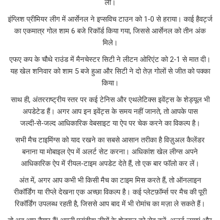
ली।
इंग्लिश प्रीमियर लीग में आर्सेनल ने इप्सविच टाउन को 1‑0 से हराया। काई हैवर्ट्ज
का एकमात्र गोल शाम 6 बजे रिकॉर्ड किया गया, जिससे आर्सेनल को तीन अंक
मिले।
एफए कप के चौथे राउंड में मैनचेस्टर सिटी ने लीटन ओरिएंट को 2‑1 से मात दी।
यह खेल शनिवार को शाम 5 बजे हुआ और सिटी ने दो तेज़ गोलों से जीत को पक्का
किया।
साथ ही, अंतरराष्ट्रीय स्तर पर कई टेनिस और एथलेटिक्स इवेंट्स के शेड्यूल भी
अपडेटेड हैं। अगर आप इन इवेंट्स के समय नहीं जानते, तो आपके पास
जल्दी‑से‑जल्द आधिकारिक वेबसाइट या ऐप पर चेक करने का विकल्प है।
सभी मैच टाइमिंग्स को याद रखने का सबसे आसान तरीका है विज़ुअल कैलेंडर
बनाना या मोबाइल ऐप में अलर्ट सेट करना। अधिकांश खेल लीग्स अपने
आधिकारिक ऐप में रीयल‑टाइम अपडेट देते हैं, तो एक बार फॉलो कर लें।
अंत में, अगर आप कभी भी किसी मैच का टाइम मिस करते हैं, तो ऑनलाइन
रीकॉर्डिंग या रीप्ले देखना एक अच्छा विकल्प है। कई प्लेटफ़ॉर्म्स पर मैच की पूरी
रिकॉर्डिंग उपलब्ध रहती है, जिससे आप बाद में भी रोमांच का मज़ा ले सकते हैं।