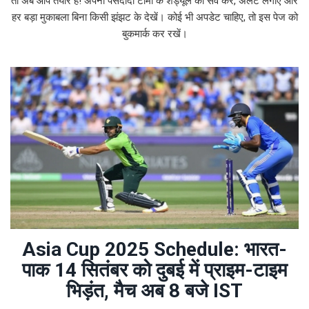
तो अब आप तैयार हैं! अपनी पसंदीदा टीमों के शेड्यूल को सेव करें, अलर्ट लगाएं और
हर बड़ा मुकाबला बिना किसी झंझट के देखें। कोई भी अपडेट चाहिए, तो इस पेज को
बुकमार्क कर रखें।
Asia Cup 2025 Schedule: भारत-
पाक 14 सितंबर को दुबई में प्राइम-टाइम
भिड़ंत, मैच अब 8 बजे IST