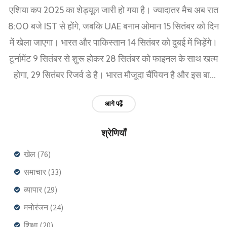
एशिया कप 2025 का शेड्यूल जारी हो गया है। ज्यादातर मैच अब रात
8:00 बजे IST से होंगे, जबकि UAE बनाम ओमान 15 सितंबर को दिन
में खेला जाएगा। भारत और पाकिस्तान 14 सितंबर को दुबई में भिड़ेंगे।
टूर्नामेंट 9 सितंबर से शुरू होकर 28 सितंबर को फाइनल के साथ खत्म
होगा, 29 सितंबर रिजर्व डे है। भारत मौजूदा चैंपियन है और इस बार
टीम की कमान सूर्यकुमार यादव संभालेंगे।
आगे पढ़ें
श्रेणियाँ
खेल
(76)
समाचार
(33)
व्यापार
(29)
मनोरंजन
(24)
शिक्षा
(20)