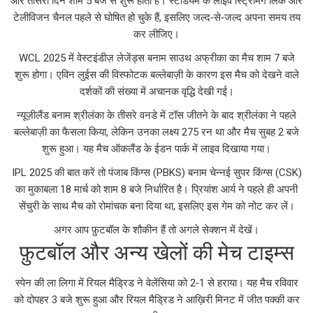
और तीसरा दिन शाम 5 बजे से शुरू होता है। स्टेडियम के लाइव स्ट्रिमिंग लिंक और
टेलीविजन चैनल पहले से घोषित हो चुके हैं, इसलिए जल्द‑से‑जल्द अपना समय तय
कर लीजिए।
WCL 2025 में वेस्टइंडीज़ लेजेंड्स बनाम साउथ अफ्रीका का मैच शाम 7 बजे
शुरू होगा। एविन लुईस की विस्फोटक बल्लेबाज़ी के कारण इस मैच को देखने वाले
दर्शकों की संख्या में अचानक वृद्धि देखी गई।
न्यूज़ीलैंड बनाम श्रीलंका के तीसरे वनडे में टॉस जीतने के बाद श्रीलंका ने पहले
बल्लेबाज़ी का फैसला किया, लेकिन उनका लक्ष्य 275 रन था और मैच सुबह 2 बजे
शुरू हुआ। यह मैच ऑकलैंड के ईडन पार्क में लाइव दिखाया गया।
IPL 2025 की बात करें तो पंजाब किंग्स (PBKS) बनाम चेन्नई सुपर किंग्स (CSK)
का मुकाबला 18 मार्च को शाम 8 बजे निर्धारित है। प्रियांश आर्य ने पहले ही अपनी
सेंचुरी के साथ मैच को रोमांचक बना दिया था, इसलिए इस गेम को नोट कर लें।
अगर आप फ़ुटबॉल के शौकीन हैं तो अगले सेक्शन में देखें।
फ़ुटबॉल और अन्य खेलों की मेच टाइम्स
स्पेन की ला लिगा में रियल मैड्रिड ने वेलेंसिया को 2‑1 से हराया। यह मैच रविवार
को दोपहर 3 बजे शुरू हुआ और रियल मैड्रिड ने आख़िरी मिनट में जीत पक्की कर