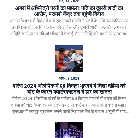
मई, 17 2026
अगरा में अभिनेत्री पत्नी का मामला: पति का दूसरी शादी का
आरोप, परामर्श केंद्र तक पहुंची विवाद
आगरा के परामर्श केंद्र में दर्ज एक मामले में पति ने पत्नी के अभिनय करियर पर
आपत्ति जताई, जबकि पत्नी ने घरेलू हिंसा और दूसरी शादी का आरोप लगाया।
अदिति शर्मा, जयम रवि और शिवानी गोसाईं जैसे सेलिब्रिटी मामलों से समानताएं
सामने आई हैं।
अग॰, 5 2024
पेरिस 2024 ओलंपिक में 68 किग्रा भारवर्ग में निशा दहिया को
चोट के कारण क्वार्टरफाइनल में हार का सामना
पेरिस 2024 ओलंपिक खेलों के महिला 68 किग्रा भारवर्ग में भारत की निशा
दहिया को चोट के कारण क्वार्टरफाइनल में कठिन हार का सामना करना पड़ा।
शुरुआत में मजबूत प्रदर्शन करने वाली निशा को मैच के दौरान अंगुली में चोट
लग गई, जिससे उनकी खेल क्षमता प्रभावित हुई। इस चोट ने उनके ओलंपिक
अभियान के सपनों को धक्का दिया।