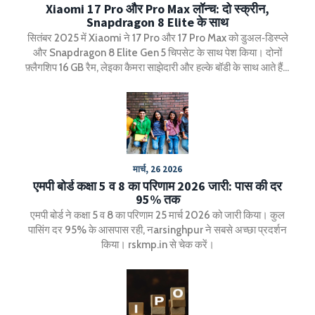
Xiaomi 17 Pro और Pro Max लॉन्च: दो स्क्रीन,
Snapdragon 8 Elite के साथ
सितंबर 2025 में Xiaomi ने 17 Pro और 17 Pro Max को डुअल‑डिस्प्ले
और Snapdragon 8 Elite Gen 5 चिपसेट के साथ पेश किया। दोनों
फ़्लैगशिप 16 GB रैम, लेइका कैमरा साझेदारी और हल्के बॉडी के साथ आते हैं।
7 000 mAh से 7 500 mAh तक की बैटरी आयु iPhone 17 Pro Max
को मात देने का दावा करती है। ये मॉडल एन्ड्राइड बाजार में एप्पल के फ़्लैगशिप
को चुनौती देने के लिए तैयार हैं।
मार्च, 26 2026
एमपी बोर्ड कक्षा 5 व 8 का परिणाम 2026 जारी: पास की दर
95% तक
एमपी बोर्ड ने कक्षा 5 व 8 का परिणाम 25 मार्च 2026 को जारी किया। कुल
पासिंग दर 95% के आसपास रही, नarsinghpur ने सबसे अच्छा प्रदर्शन
किया। rskmp.in से चेक करें।