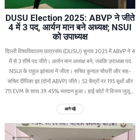
DUSU Election 2025: ABVP ने जीते
4 में 3 पद, आर्यन मान बने अध्यक्ष; NSUI
को उपाध्यक्ष
दिल्ली विश्वविद्यालय छात्रसंघ (DUSU) चुनाव 2025 में ABVP ने 4
में से 3 शीर्ष पद जीते। आर्यन मान अध्यक्ष बने, जबकि उपाध्यक्ष पद
NSUI के राहुल झांसला ने जीता। सचिव कुनाल चौधरी और सह-
सचिव दीपिका झा (दोनों ABVP) जीते। 52 केंद्रों पर 195 बूथों और
711 EVM के साथ 39.45% मतदान हुआ। हाई कोर्ट ने विजय जुलूसों
पर रोक लगाई थी।
आगे पढ़ें