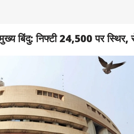
्य बिंदु: निफ्टी 24,500 पर स्थिर, सें