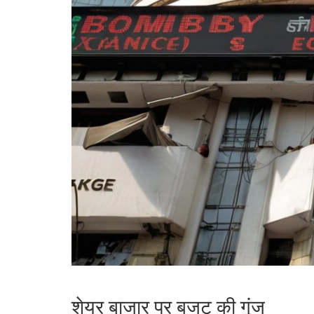
शेयर बाजार पर बजट की गूंज