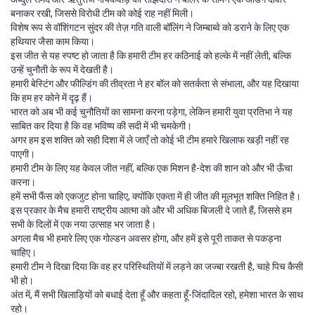
बनाकर रखी, जिससे विरोधी टीम को कोई राह नहीं मिली।
विशेष रूप से वॉशिंगटन सुंदर की तेज़ गति वाली बॉलिंग ने जिम्बाब्वे को डराने के लिए एक
हथियार जैसा काम किया।
इस जीत से यह स्पष्ट हो जाता है कि हमारी टीम हर कठिनाई को हल्के में नहीं लेती, बल्कि
उन्हें चुनौती के रूप में देखती है।
हमारी बेस्टिंग और फील्डिंग की तीव्रता ने हर बॉल को सतर्कता से संभाला, और यह दिखाया
कि हम हर कोने में दृढ़ हैं।
भारत को अब भी कई चुनौतियों का सामना करना पड़ेगा, लेकिन हमारी युवा प्रतिभा ने यह
साबित कर दिया है कि वह भविष्य की सदी में भी चमकेगी।
अगर हम इस शक्ति को सही दिशा में ले जाएँ तो कोई भी टीम हमारे खिलाफ खड़ी नहीं रह
पाएगी।
हमारी टीम के लिए यह केवल जीत नहीं, बल्कि एक मिशन है-देश की शान को और भी ऊँचा
करना।
हमें सभी फैंस को एकजुट होना चाहिए, क्योंकि एकता में ही जीत की मूलभूत शक्ति निहित है।
इस प्रकार के मैच हमारी राष्ट्रीय आत्मा को और भी अधिक बिजली दे जाते हैं, जिससे हम
सभी के दिलों में एक नया उत्साह भर जाता है।
अगला मैच भी हमारे लिए एक गोल्डन अवसर होगा, और हमें इसे पूरी ताकत से पकड़ना
चाहिए।
हमारी टीम ने दिखा दिया कि वह हर परिस्थितियों में लड़ने का जज्बा रखती है, चाहे पिच कैसी
भी हो।
अंत में, मैं सभी खिलाड़ियों को बधाई देता हूँ और कहता हूँ-जिंदादिल रहो, हमेशा भारत के साथ
रहो।