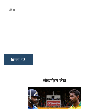
टिप्पणी भेजें
लोकप्रिय लेख