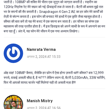
जाती है। 108MP की शक्ति मेरे भीतर एक जुनून को जाग्रत करती है। स्क्रीन का
120Hz रिफ्रेश रेट मेरे सफ़र को नई ऊँचाइयों तक ले जाता है। बैटरी की क्षमता मुझे रात
भर के सपनों की सैर कराती है। Snapdragon 4 Gen 2 AE का हर कोर मेरे कार्यों को
तेज़ी से संपन्न करता है। इस फोन की बनावट मेरे हाथों में एक कृति जैसा महसूस होता है।
कीमत की बात करें तो यह मेरे बजट में एक सपना बन जाता है। हर फीचर का संगम एक
महाकाव्य की तरह प्रतीत होता है। मैं इस डिवाइस को अपने साथी के रूप में अपनाने का मन
बना रहा हूँ। अंत में, यह फोन मेरे जीवन में एक नया अध्याय लिखेगा।
Namrata Verma
अगस्त 2, 2024 AT 15:33
ओह वाह! 108MP कैमरा, जैसेकि हर फ़ोन में ऐसा होना ज़रूरी था!!! कीमत? बस 12,999
रुपये, वाकई असली सौदा है, है ना??? लेकिन ध्यान दो, बैटरी 5,030mAh, 33W चार्जिंग,
फिर भी आपको शायद चार्जर नहीं मिलेगा! यही तो असली मज़ा है!!!
Manish Mistry
अगस्त 2, 2024 AT 16:56