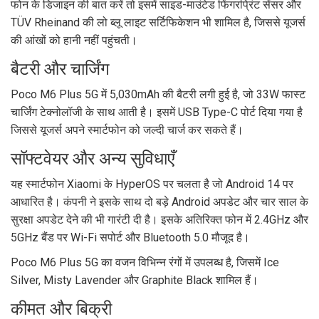
फोन के डिजाइन की बात करें तो इसमें साइड-माउंटेड फिंगरप्रिंट सेंसर और
TÜV Rheinand की लो ब्लू लाइट सर्टिफिकेशन भी शामिल है, जिससे यूजर्स
की आंखों को हानी नहीं पहुंचती।
बैटरी और चार्जिंग
Poco M6 Plus 5G में 5,030mAh की बैटरी लगी हुई है, जो 33W फास्ट
चार्जिंग टेक्नोलॉजी के साथ आती है। इसमें USB Type-C पोर्ट दिया गया है
जिससे यूजर्स अपने स्मार्टफोन को जल्दी चार्ज कर सकते हैं।
सॉफ्टवेयर और अन्य सुविधाएँ
यह स्मार्टफोन Xiaomi के HyperOS पर चलता है जो Android 14 पर
आधारित है। कंपनी ने इसके साथ दो बड़े Android अपडेट और चार साल के
सुरक्षा अपडेट देने की भी गारंटी दी है। इसके अतिरिक्त फोन में 2.4GHz और
5GHz बैंड पर Wi-Fi सपोर्ट और Bluetooth 5.0 मौजूद है।
Poco M6 Plus 5G का वजन विभिन्न रंगों में उपलब्ध है, जिसमें Ice
Silver, Misty Lavender और Graphite Black शामिल हैं।
कीमत और बिक्री