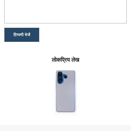
टिप्पणी भेजें
लोकप्रिय लेख