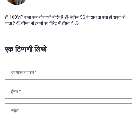
हाँ, 108MP वाला फोन तो काफी बोरिंग है 😂 लेकिन 5G के साथ तो मज़ा ही दोगुना हो
जाता है 🙄 कीमत भी इतनी की वॉलेट भी हँसता है 😜
एक टिप्पणी लिखें