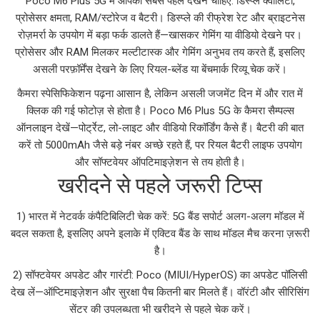
Poco M6 Plus 5G में आपको सबसे पहले देखने चाहिए: डिस्प्ले क्वालिटी,
प्रोसेसर क्षमता, RAM/स्टोरेज व बैटरी। डिस्प्ले की रीफ्रेश रेट और ब्राइटनेस
रोज़मर्रा के उपयोग में बड़ा फर्क डालते हैं—खासकर गेमिंग या वीडियो देखने पर।
प्रोसेसर और RAM मिलकर मल्टीटास्क और गेमिंग अनुभव तय करते हैं, इसलिए
असली परफ़ॉर्मेंस देखने के लिए रियल-ब्लेंड या बेंचमार्क रिव्यू चेक करें।
कैमरा स्पेसिफिकेशन पढ़ना आसान है, लेकिन असली जजमेंट दिन में और रात में
क्लिक की गई फोटोज़ से होता है। Poco M6 Plus 5G के कैमरा सैम्पल्स
ऑनलाइन देखें—पोर्ट्रेट, लो-लाइट और वीडियो रिकॉर्डिंग कैसे हैं। बैटरी की बात
करें तो 5000mAh जैसे बड़े नंबर अच्छे रहते हैं, पर रियल बैटरी लाइफ उपयोग
और सॉफ्टवेयर ऑपटिमाइज़ेशन से तय होती है।
खरीदने से पहले जरूरी टिप्स
1) भारत में नेटवर्क कंपैटिबिलिटी चेक करें: 5G बैंड सपोर्ट अलग-अलग मॉडल में
बदल सकता है, इसलिए अपने इलाके में एक्टिव बैंड के साथ मॉडल मैच करना ज़रूरी
है।
2) सॉफ्टवेयर अपडेट और गारंटी: Poco (MIUI/HyperOS) का अपडेट पॉलिसी
देख लें—ऑप्टिमाइज़ेशन और सुरक्षा पैच कितनी बार मिलते हैं। वॉरंटी और सीरिसिंग
सेंटर की उपलब्धता भी खरीदने से पहले चेक करें।