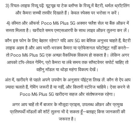
3) रियल-लाइफ रिव्यू पढ़ें: यूट्यूब या टेक ब्लॉग्स के रिव्यू में बैटरी, थर्मल थ्रॉटलिंग
और कैमरा सच्ची तस्वीर दिखाते हैं। केवल स्पेक्स पर भरोसा न करें।
4) कीमत और ऑफर्स: Poco M6 Plus 5G अक्सर फ्लैश सेल या बैंक ऑफ़र में
सस्ता मिलता है। खरीदते समय एमएसआरपी के साथ लाइव ऑफ़र तुलना कर लें।
कौन इस फोन के लिए बेहतर रहेगा? यदि आप 5G का बेसिक अनुभव चाहते हैं, बैटरी
लाइफ अहम है और आप भारी-भरकम कैमरा या प्रोफेशनल फोटोशूट नहीं करते—
तो Poco M6 Plus 5G एक अच्छा वैकल्पिक विकल्प हो सकता है। लेकिन अगर
आपको टॉप-लेवल गेमिंग, प्रो कैमरा या लंबे समय तक सॉफ्टवेयर सपोर्ट चाहिए तो
वहीनु मॉडल या थोड़ा महंगा विकल्प देखें।
अंत में, खरीदने से पहले अपने उपयोग के अनुसार पॉइंट्स लिख लें: कौन से ऐप आप
ज़्यादा चलाते हैं, गेमिंग जरूरी है या नहीं, और कितनी स्टोरेज चाहिये। ऐसा करने से
Poco M6 Plus 5G खरीदना सहज और संतोषजनक रहेगा।
अगर आप चाहें तो मैं बाजार के मौजूदा प्राइस, उपलब्ध ऑफ़र और प्रमुख
प्रतिस्पर्धी मॉडलों की शॉर्ट तुलना भी दे सकता हूँ—बताइए किस जानकारी की
जरूरत है।