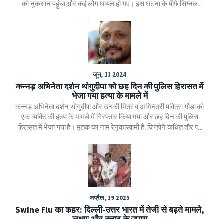
को नुकसान पहुंचा और कई लोग घायल हो गए। इस घटना के पीछे सिग्नल
फेलियर को कारण माना जा रहा है। बचाव कार्य के लिए एनडीआरएफ और
एसडीआरएफ की टीमें तैनात की गई हैं।
जून, 13 2024
कन्नड़ अभिनेता दर्शन थोगुदीपा को छह दिन की पुलिस हिरासत में
भेजा गया हत्या के मामले में
कन्नड़ अभिनेता दर्शन थोगुदीपा और उनकी मित्र व अभिनेत्री पवित्रा गौड़ा को
एक व्यक्ति की हत्या के मामले में गिरफ्तार किया गया और छह दिन की पुलिस
हिरासत में भेजा गया है। मृतक का नाम रेनुकास्वामी है, जिन्होंने कथित तौर पर
पवित्रा के खिलाफ अपमानजनक टिप्पणियाँ की थीं। पुलिस जांच जारी है।
अप्रैल, 19 2025
Swine Flu का कहर: दिल्ली-उत्तर भारत में तेजी से बढ़ते मामले,
लक्षण और बचाव के उपाय