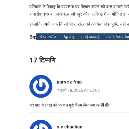
परिवारों ने विवाह के प्रस्ताव पर विचार करने की बात सामने
समारोह क्रमशः लखनऊ, जौनपुर और अलीगढ़ में आयोजित हो स
हालांकि, अभी तक किसी भी तारीख की आधिकारिक पुष्टि नहीं की 
टैग:
प्रिया सरोज
रिंकू सिंह
सगाई अफवाहें
राजनीतिक परिव
17 टिप्पणि
parvez fmp
जनवरी 18, 2025 AT 22:00
अरे यार, ये सगाई की अफवाह पूरी फिल्म जैसा लग रहा है! 😂
s.v chauhan