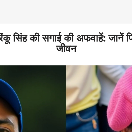
कू सिंह की सगाई की अफवाहें: जानें प्
जीवन