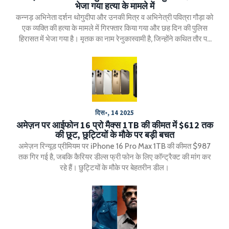
भेजा गया हत्या के मामले में
कन्नड़ अभिनेता दर्शन थोगुदीपा और उनकी मित्र व अभिनेत्री पवित्रा गौड़ा को
एक व्यक्ति की हत्या के मामले में गिरफ्तार किया गया और छह दिन की पुलिस
हिरासत में भेजा गया है। मृतक का नाम रेनुकास्वामी है, जिन्होंने कथित तौर पर
पवित्रा के खिलाफ अपमानजनक टिप्पणियाँ की थीं। पुलिस जांच जारी है।
दिस॰, 14 2025
अमेज़न पर आईफोन 16 प्रो मैक्स 1TB की कीमत में $612 तक
की छूट, छुट्टियों के मौके पर बड़ी बचत
अमेज़न रिन्यूड प्रीमियम पर iPhone 16 Pro Max 1TB की कीमत $987
तक गिर गई है, जबकि कैरियर डील्स फ्री फोन के लिए कॉन्ट्रैक्ट की मांग कर
रहे हैं। छुट्टियों के मौके पर बेहतरीन डील।