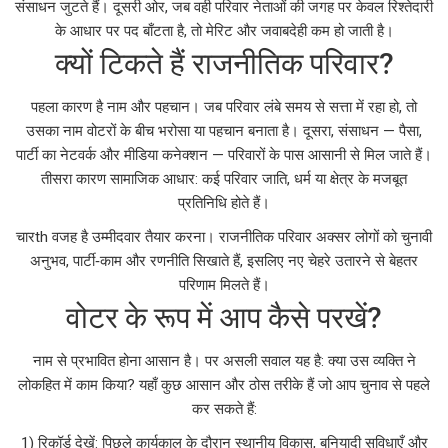
संसाधन जुटते हैं। दूसरी ओर, जब वही परिवार नेताओं की जगह पर केवल रिश्तेदारी
के आधार पर पद बाँटता है, तो मेरिट और जवाबदेही कम हो जाती है।
क्यों टिकते हैं राजनीतिक परिवार?
पहला कारण है नाम और पहचान। जब परिवार लंबे समय से सत्ता में रहा हो, तो
उसका नाम वोटरों के बीच भरोसा या पहचान बनाता है। दूसरा, संसाधन — पैसा,
पार्टी का नेटवर्क और मीडिया कनेक्शन — परिवारों के पास आसानी से मिल जाते हैं।
तीसरा कारण सामाजिक आधार: कई परिवार जाति, धर्म या क्षेत्र के मजबूत
प्रतिनिधि होते हैं।
चारth वजह है उम्मीदवार तैयार करना। राजनीतिक परिवार अक्सर लोगों को चुनावी
अनुभव, पार्टी‑काम और रणनीति सिखाते हैं, इसलिए नए चेहरे उतारने से बेहतर
परिणाम मिलते हैं।
वोटर के रूप में आप कैसे परखें?
नाम से प्रभावित होना आसान है। पर असली सवाल यह है: क्या उस व्यक्ति ने
लोकहित में काम किया? यहाँ कुछ आसान और ठोस तरीके हैं जो आप चुनाव से पहले
कर सकते हैं:
1) रिकॉर्ड देखें: पिछले कार्यकाल के दौरान स्थानीय विकास, बुनियादी सुविधाएँ और