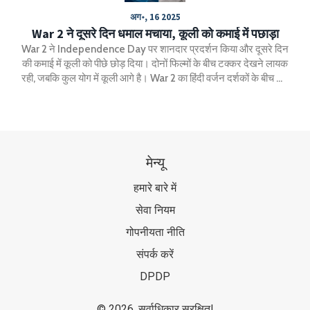
अग॰, 16 2025
War 2 ने दूसरे दिन धमाल मचाया, कूली को कमाई में पछाड़ा
War 2 ने Independence Day पर शानदार प्रदर्शन किया और दूसरे दिन
की कमाई में कूली को पीछे छोड़ दिया। दोनों फिल्मों के बीच टक्कर देखने लायक
रही, जबकि कुल योग में कूली आगे है। War 2 का हिंदी वर्जन दर्शकों के बीच खूब
पसन्द किया गया। तीसरे दिन दोनों की कमाई में गिरावट दिखी।
मेन्यू
हमारे बारे में
सेवा नियम
गोपनीयता नीति
संपर्क करें
DPDP
© 2026. सर्वाधिकार सुरक्षित|