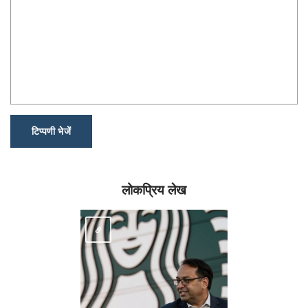
टिप्पणी भेजें
लोकप्रिय लेख