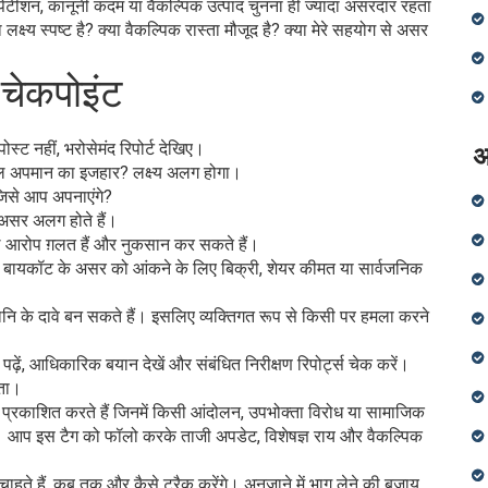
टीशन, कानूनी कदम या वैकल्पिक उत्पाद चुनना ही ज्यादा असरदार रहता
क्ष्य स्पष्ट है? क्या वैकल्पिक रास्ता मौजूद है? क्या मेरे सहयोग से असर
 चेकपोइंट
ोस्ट नहीं, भरोसेमंद रिपोर्ट देखिए।
अ
केवल अपमान का इजहार? लक्ष्य अलग होगा।
ै जिसे आप अपनाएंगे?
असर अलग होते हैं।
ठे आरोप ग़लत हैं और नुकसान कर सकते हैं।
नहीं, बायकॉट के असर को आंकने के लिए बिक्री, शेयर कीमत या सार्वजनिक
हानि के दावे बन सकते हैं। इसलिए व्यक्तिगत रूप से किसी पर हमला करने
़ें, आधिकारिक बयान देखें और संबंधित निरीक्षण रिपोर्ट्स चेक करें।
ोता।
ण प्रकाशित करते हैं जिनमें किसी आंदोलन, उपभोक्ता विरोध या सामाजिक
ैं। आप इस टैग को फॉलो करके ताजी अपडेट, विशेषज्ञ राय और वैकल्पिक
ा चाहते हैं, कब तक और कैसे ट्रैक करेंगे। अनजाने में भाग लेने की बजाय