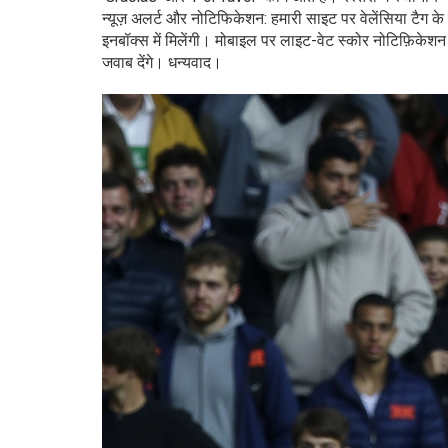
न्यूज़ अलर्ट और नोटिफिकेशन: हमारी साइट पर वेलेंसिया टैग के
इनबॉक्स में मिलेंगी। मोबाइल पर लाइट-वेट स्कोर नोटिफ़िकेशन
जवाब देंगे। धन्यवाद।