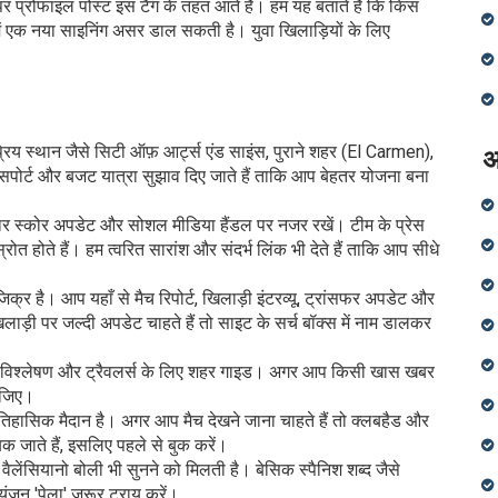
ट पर प्रोफाइल पोस्ट इस टैग के तहत आते हैं। हम यह बताते हैं कि किस
ें एक नया साइनिंग असर डाल सकती है। युवा खिलाड़ियों के लिए
्रिय स्थान जैसे सिटी ऑफ़ आर्ट्स एंड साइंस, पुराने शहर (El Carmen),
अ
ंसपोर्ट और बजट यात्रा सुझाव दिए जाते हैं ताकि आप बेहतर योजना बना
र स्कोर अपडेट और सोशल मीडिया हैंडल पर नजर रखें। टीम के प्रेस
त होते हैं। हम त्वरित सारांश और संदर्भ लिंक भी देते हैं ताकि आप सीधे
जिक्र है। आप यहाँ से मैच रिपोर्ट, खिलाड़ी इंटरव्यू, ट्रांसफर अपडेट और
़ी पर जल्दी अपडेट चाहते हैं तो साइट के सर्च बॉक्स में नाम डालकर
 मैच विश्लेषण और ट्रैवलर्स के लिए शहर गाइड। अगर आप किसी खास खबर
कीजिए।
 ऐतिहासिक मैदान है। अगर आप मैच देखने जाना चाहते हैं तो क्लबहैड और
 जाते हैं, इसलिए पहले से बुक करें।
ं वैलेंसियानो बोली भी सुनने को मिलती है। बेसिक स्पैनिश शब्द जैसे
्यंजन 'पेला' जरूर ट्राय करें।