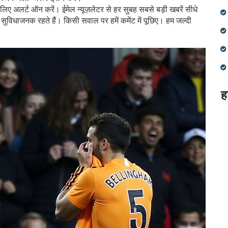
 लिए अलर्ट ऑन करें। ईमेल न्यूज़लेटर से हर सुबह सबसे बड़ी खबरें सीधे
 सुविधाजनक रहते हैं। किसी सवाल पर हमें कमेंट में पूछिए। हम जल्दी
ह