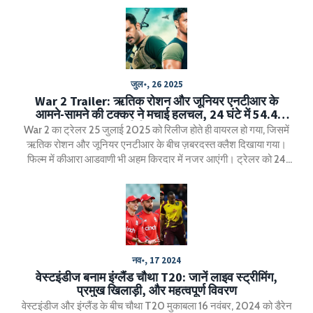
जुल॰, 26 2025
War 2 Trailer: ऋतिक रोशन और जूनियर एनटीआर के
आमने-सामने की टक्कर ने मचाई हलचल, 24 घंटे में 54.4
मिलियन व्यूज
War 2 का ट्रेलर 25 जुलाई 2025 को रिलीज होते ही वायरल हो गया, जिसमें
ऋतिक रोशन और जूनियर एनटीआर के बीच ज़बरदस्त क्लैश दिखाया गया।
फिल्म में कीआरा आडवाणी भी अहम किरदार में नजर आएंगी। ट्रेलर को 24
घंटे में 54.4 मिलियन व्यूज मिले, लेकिन जूनियर एनटीआर के रोल को लेकर
दर्शकों की राय बंटी हुई है। फिल्म इस स्वतंत्रता दिवस वीकेंड पर तीन भाषाओं में
रिलीज होगी।
नव॰, 17 2024
वेस्टइंडीज बनाम इंग्लैंड चौथा T20: जानें लाइव स्ट्रीमिंग,
प्रमुख खिलाड़ी, और महत्वपूर्ण विवरण
वेस्टइंडीज और इंग्लैंड के बीच चौथा T20 मुकाबला 16 नवंबर, 2024 को डैरेन