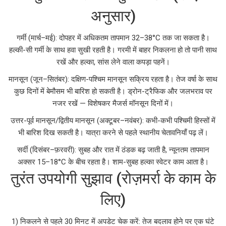
अनुसार)
गर्मी (मार्च–मई): दोपहर में अधिकतम तापमान 32–38°C तक जा सकता है।
हल्की-सी गर्मी के साथ हवा सुखी रहती है। गरमी में बाहर निकलना हो तो पानी साथ
रखें और हल्का, सांस लेने वाला कपड़ा पहनें।
मानसून (जून–सितंबर): दक्षिण-पश्चिम मानसून सक्रिय रहता है। तेज वर्षा के साथ
कुछ दिनों में बेमौसम भी बारिश हो सकती है। ड्रोन-ट्रैफिक और जलभराव पर
नजर रखें — विशेषकर मैजर्स मॉनसून दिनों में।
उत्तर-पूर्व मानसून/द्वितीय मानसून (अक्टूबर–नवंबर): कभी-कभी पश्चिमी हिस्सों में
भी बारिश दिख सकती है। यात्रा करने से पहले स्थानीय चेतावनियाँ पढ़ लें।
सर्दी (दिसंबर–फ़रवरी): सुबह और रात में ठंडक बढ़ जाती है, न्यूनतम तापमान
अक्सर 15–18°C के बीच रहता है। शाम-सुबह हल्का स्वेटर काम आता है।
तुरंत उपयोगी सुझाव (रोज़मर्रा के काम के
लिए)
1) निकलने से पहले 30 मिनट में अपडेट चेक करें: तेज बदलाव होने पर एक घंटे