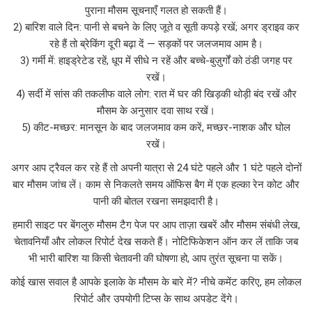
पुराना मौसम सूचनाएँ गलत हो सकती हैं।
2) बारिश वाले दिन: पानी से बचने के लिए जूते व सूती कपड़े रखें; अगर ड्राइव कर
रहे हैं तो ब्रेकिंग दूरी बढ़ा दें — सड़कों पर जलजमाव आम है।
3) गर्मी में: हाइड्रेटेड रहें, धूप में सीधे न रहें और बच्चे-बुज़ुर्गों को ठंडी जगह पर
रखें।
4) सर्दी में सांस की तकलीफ वाले लोग: रात में घर की खिड़की थोड़ी बंद रखें और
मौसम के अनुसार दवा साथ रखें।
5) कीट-मच्छर: मानसून के बाद जलजमाव कम करें, मच्छर-नाशक और घोल
रखें।
अगर आप ट्रैवल कर रहे हैं तो अपनी यात्रा से 24 घंटे पहले और 1 घंटे पहले दोनों
बार मौसम जांच लें। काम से निकलते समय ऑफिस बैग में एक हल्का रेन कोट और
पानी की बोतल रखना समझदारी है।
हमारी साइट पर बेंगलुरु मौसम टैग पेज पर आप ताज़ा खबरें और मौसम संबंधी लेख,
चेतावनियाँ और लोकल रिपोर्ट देख सकते हैं। नोटिफिकेशन ऑन कर लें ताकि जब
भी भारी बारिश या किसी चेतावनी की घोषणा हो, आप तुरंत सूचना पा सकें।
कोई खास सवाल है आपके इलाके के मौसम के बारे में? नीचे कमेंट करिए, हम लोकल
रिपोर्ट और उपयोगी टिप्स के साथ अपडेट देंगे।