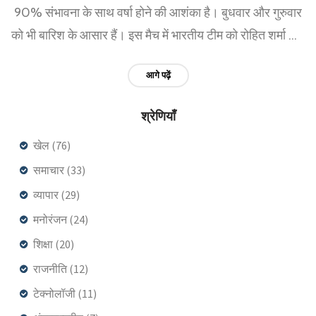
90% संभावना के साथ वर्षा होने की आशंका है। बुधवार और गुरुवार
को भी बारिश के आसार हैं। इस मैच में भारतीय टीम को रोहित शर्मा और
न्यूजीलैंड की टीम को टॉम लैथम लीड कर रहे हैं।
आगे पढ़ें
श्रेणियाँ
खेल
(76)
समाचार
(33)
व्यापार
(29)
मनोरंजन
(24)
शिक्षा
(20)
राजनीति
(12)
टेक्नोलॉजी
(11)