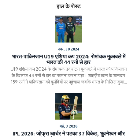
हाल के पोस्ट
नव॰, 30 2024
भारत-पाकिस्तान U19 एशिया कप 2024: रोमांचक मुकाबले में
भारत की 44 रनों से हार
U19 एशिया कप 2024 के रोमांचक उद्घाटन मुकाबले में भारत को पाकिस्तान
के खिलाफ 44 रनों से हार का सामना करना पड़ा। शाहज़ैब खान के शानदार
159 रनों ने पाकिस्तान को बुलंदियों पर पहुंचाया जबकि भारत के निखिल कुमार
ने 67 रन बनाए। इतिहास में सबसे सफल टीमों में शुमार भारतीय टीम के लिए
यह हार एक बड़़ा झटका साबित हुई। यह टूर्नामेंट युवा क्रिकेटरों के लिए प्रतिभा
प्रदर्शन का मंच है।
मई, 3 2026
IPL 2026: जोफ्रा आर्चर ने पटका 37 विकेट, भुवनेश्वर और