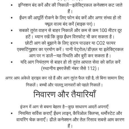
इग्निशन बंद करें और की निकालें—इलेक्ट्रिकल कनेक्शन कट जाते
हैं।
ईंधन की आपूर्ति रोकने के लिए फोन बंद करें और अगर संभव हो तो
फ्यूल वाल्व बंद करें (बाइक पर)।
सबको तुरंत वाहन से बाहर निकालें और कम से कम 100 मीटर दूर
हटें। ध्यान रखें कि कुछ ईंधन विस्फोट भी कर सकता है।
छोटी आग को बुझाने के लिए ड्राय पाउडर या CO2 फायर
एक्सटिंगुइशर का प्रयोग करें। पानी पेट्रोल/डीज़ल या इलेक्ट्रिकल
आग पर न डालें—यह स्थिति और बुरी कर सकता है।
यदि आग नियंत्रण से बाहर हो तो तुरंत आपात सेवा को कॉल करें
(स्थानीय इमरजेंसी नंबर जैसे 112)।
अगर आप अकेले ड्राइव कर रहे हैं और आग तुरंत फैल रही है, तो बिना सामान लिए
निकलें। बच्चों और पालतू जानवरों को पहले निकालें।
निवारण और तैयारियाँ
इंजन में आग से बचना बेहतर है—कुछ साधारण आदतें अपनाएँ:
नियमित सर्विस कराएँ: ईंधन लाइन, कैरिओल क्लिप्स, थर्मोस्टेट और
वायरिंग चेक कराएँ। ढीले कनेक्शन और तेल रिसाव सबसे आम कारण
हैं।