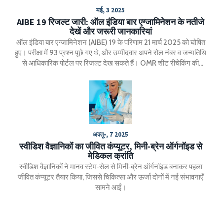
मई, 3 2025
AIBE 19 रिजल्ट जारी: ऑल इंडिया बार एग्जामिनेशन के नतीजे
देखें और जरूरी जानकारियां
ऑल इंडिया बार एग्जामिनेशन (AIBE) 19 के परिणाम 21 मार्च 2025 को घोषित
हुए। परीक्षा में 93 प्रश्न पूछे गए थे, और उम्मीदवार अपने रोल नंबर व जन्मतिथि
से आधिकारिक पोर्टल पर रिजल्ट देख सकते हैं। OMR शीट रीचेकिंग की
सुविधा भी उपलब्ध हुई है। यह प्रमाणपत्र देश में वकालत के लिए जरूरी है।
अक्तू॰, 7 2025
स्वीडिश वैज्ञानिकों का जीवित कंप्यूटर, मिनी‑ब्रेन ऑर्गनॉइड से
मेडिकल क्रांति
स्वीडिश वैज्ञानिकों ने मानव स्टेम‑सेल से मिनी‑ब्रेन ऑर्गनॉइड बनाकर पहला
जीवित कंप्यूटर तैयार किया, जिससे चिकित्सा और ऊर्जा दोनों में नई संभावनाएँ
सामने आईं।