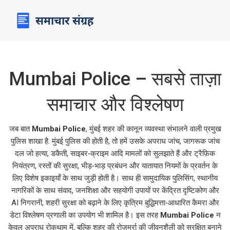
Mumbai Police – सबसे ताज़ा
समाचार और विश्लेषण
जब बात
Mumbai Police
,
मुंबई शहर की कानून व्यवस्था संभालने वाली प्रमुख
पुलिस शाखा है
.
मुंबई पुलिस
की होती है, तो हमें उसके
अपराध जांच
,
जागरूक जांच
दल जो हत्या, डकैती, साइबर‑क्राइम आदि मामलों को सुलझाते हैं
और
ट्रैफ़िक
नियंत्रण
,
रस्तों की सुरक्षा, भीड़‑भाड़ प्रबंधन और यातायात नियमों के प्रवर्तन के
लिए विशेष इकाइयाँ
के साथ जुड़ी होती है। साथ ही
सामुदायिक पुलिसिंग
,
स्थानीय
नागरिकों के साथ संवाद, जनशिक्षा और सहयोगी उपायों पर केंद्रित दृष्टिकोण
और
AI निगरानी
,
शहरी सुरक्षा को बढ़ाने के लिए कृत्रिम बुद्धिमत्ता‑आधारित कैमरा और
डेटा विश्लेषण प्रणाली
का उपयोग भी शामिल है। इस तरह
Mumbai Police
न
केवल अपराध रोकथाम में, बल्कि शहर की रोज़मर्रा की जीवनशैली को सुरक्षित बनाने