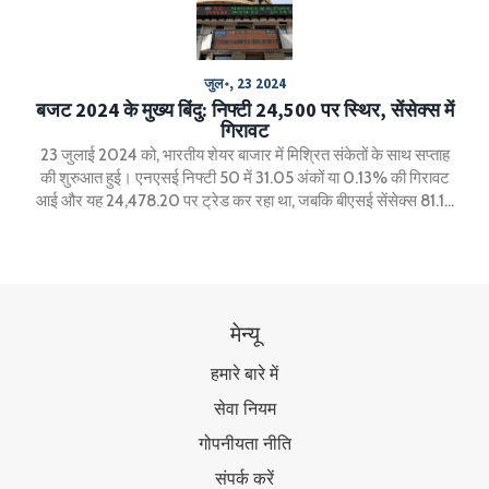
जुल॰, 23 2024
बजट 2024 के मुख्य बिंदु: निफ्टी 24,500 पर स्थिर, सेंसेक्स में
गिरावट
23 जुलाई 2024 को, भारतीय शेयर बाजार में मिश्रित संकेतों के साथ सप्ताह
की शुरुआत हुई। एनएसई निफ्टी 50 में 31.05 अंकों या 0.13% की गिरावट
आई और यह 24,478.20 पर ट्रेड कर रहा था, जबकि बीएसई सेंसेक्स 81.16
अंकों या 0.10% की गिरावट के साथ 80,420.92 पर बंद हुआ। निवेशक
वित्त मंत्री निर्मला सीतारमण द्वारा संभावित कर स्लैब परिवर्तन, सिक्योरिटी
ट्रांजैक्शन टैक्स और लॉन्ग-टर्म कैपिटल गेंस टैक्स पर घोषणाओं की प्रतीक्षा
कर रहे थे।
मेन्यू
हमारे बारे में
सेवा नियम
गोपनीयता नीति
संपर्क करें