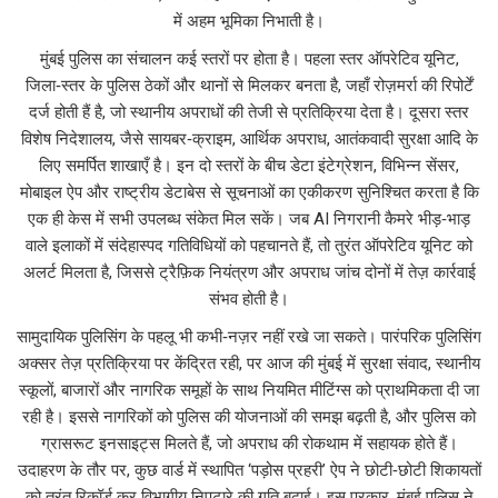
में अहम भूमिका निभाती है।
मुंबई पुलिस का संचालन कई स्तरों पर होता है। पहला स्तर
ऑपरेटिव यूनिट
,
जिला‑स्तर के पुलिस ठेकों और थानों से मिलकर बनता है, जहाँ रोज़मर्रा की रिपोर्टें
दर्ज होती हैं
है, जो स्थानीय अपराधों की तेजी से प्रतिक्रिया देता है। दूसरा स्तर
विशेष निदेशालय
,
जैसे सायबर‑क्राइम, आर्थिक अपराध, आतंकवादी सुरक्षा आदि के
लिए समर्पित शाखाएँ
है। इन दो स्तरों के बीच
डेटा इंटेग्रेशन
,
विभिन्न सेंसर,
मोबाइल ऐप और राष्ट्रीय डेटाबेस से सूचनाओं का एकीकरण
सुनिश्चित करता है कि
एक ही केस में सभी उपलब्ध संकेत मिल सकें। जब AI निगरानी कैमरे भीड़‑भाड़
वाले इलाकों में संदेहास्पद गतिविधियों को पहचानते हैं, तो तुरंत ऑपरेटिव यूनिट को
अलर्ट मिलता है, जिससे ट्रैफ़िक नियंत्रण और अपराध जांच दोनों में तेज़ कार्रवाई
संभव होती है।
सामुदायिक पुलिसिंग के पहलू भी कभी‑नज़र नहीं रखे जा सकते। पारंपरिक पुलिसिंग
अक्सर तेज़ प्रतिक्रिया पर केंद्रित रही, पर आज की मुंबई में
सुरक्षा संवाद
,
स्थानीय
स्कूलों, बाजारों और नागरिक समूहों के साथ नियमित मीटिंग्स
को प्राथमिकता दी जा
रही है। इससे नागरिकों को पुलिस की योजनाओं की समझ बढ़ती है, और पुलिस को
ग्रासरूट इनसाइट्स मिलते हैं, जो अपराध की रोकथाम में सहायक होते हैं।
उदाहरण के तौर पर, कुछ वार्ड में स्थापित ‘पड़ोस प्रहरी’ ऐप ने छोटी‑छोटी शिकायतों
को तुरंत रिकॉर्ड कर विभागीय निपटारे की गति बढ़ाई। इस प्रकार, मुंबई पुलिस ने