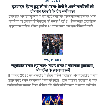
अग॰, 5 2024
इज़राइल-ईरान युद्ध की संभावना: देशों ने अपने नागरिकों को
लेबनान छोड़ने के लिए क्यों कहा
इज़राइल और हिज़बुल्लाह के बीच बढ़ते तनाव के कारण पश्चिमी सरकारें अपने
नागरिकों को लेबनान से निकलने की सलाह दे रही हैं। हिज़बुल्लाह द्वारा गोलन
हाइट्स पर संदिग्ध रॉकेट हमले में 12 द्रूज़ बच्चों और युवाओं के मारे जाने के
कारण तनाव बढ़ा है। इज़राइल की धमकी से क्षेत्रीय संघर्ष और संभावित युद्ध की
स्थिति पैदा हो सकती है।
जन॰, 11 2025
न्यूजीलैंड बनाम श्रीलंका: तीसरे वनडे में रोमांचक मुकाबला,
ऑकलैंड के ईडन पार्क में
11 जनवरी 2025 को ऑकलैंड के ईडन पार्क में श्रीलंका और न्यूजीलैंड के बीच
तीसरे वनडे मैच में प्रतिस्पर्धा देखने को मिली। टॉस जीतकर श्रीलंका ने पहले
बल्लेबाजी का फैसला किया, लेकिन टॉप ऑर्डर की विफलता के कारण उन्हें संघर्ष
करना पड़ा। न्यूजीलैंड के गेंदबाजों ने इस मौके का फायदा उठाते हुए श्रीलंका
को लक्ष्य के करीब नहीं आने दिया और श्रृंखला 2-1 से जीत ली।