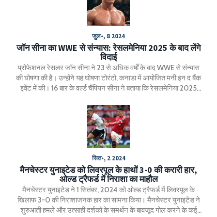
जुल॰, 8 2024
जॉन सीना का WWE से संन्यास: रेसलमेनिया 2025 के बाद लेंगे
विदाई
प्रोफेशनल रेसलर जॉन सीना ने 23 से अधिक वर्षों के बाद WWE से संन्यास
की घोषणा की है। उन्होंने यह घोषणा टोरंटो, कनाडा में आयोजित मनी इन द बैंक
इवेंट में की। 16 बार के वर्ल्ड चैंपियन सीना ने बताया कि रेसलमेनिया 2025
उनकी आखिरी रिंग उपस्थिति होगी। हालांकि, वे जनवरी 2025 में नेटफ्लिक्स
पर जाने वाले मंडे नाइट रॉ में भाग लेते रहेंगे।
सित॰, 2 2024
मैनचेस्टर युनाइटेड को लिवरपूल के हाथों 3-0 की करारी हार,
ओल्ड ट्रैफर्ड में निराशा का माहौल
मैनचेस्टर युनाइटेड ने 1 सितंबर, 2024 को ओल्ड ट्रैफर्ड में लिवरपूल के
खिलाफ 3-0 की निराशाजनक हार का सामना किया। मैनचेस्टर युनाइटेड ने
शुरुआती हमले और उत्साही दर्शकों के समर्थन के बावजूद गोल करने के कई