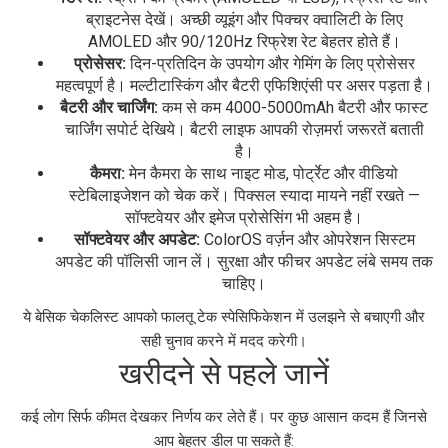
ब्राइटनेस देखें। अच्छी व्यूइंग और पिक्चर क्वालिटी के लिए
AMOLED और 90/120Hz रिफ्रेश रेट बेहतर होते हैं।
प्रोसेसर:
दिन-प्रतिदिन के उपयोग और गेमिंग के लिए प्रोसेसर
महत्वपूर्ण है। मल्टीटास्किंग और बैटरी एफिशिएंसी पर असर पड़ता है।
बैटरी और चार्जिंग:
कम से कम 4000-5000mAh बैटरी और फास्ट
चार्जिंग सपोर्ट देखिये। बैटरी लाइफ आपकी रोज़मर्रा जरूरतें बताती
है।
कैमरा:
मेन कैमरा के साथ नाइट मोड, पोर्ट्रेट और वीडियो
स्टेबिलाइजेशन को चेक करें। पिक्सल स्यादा मायने नहीं रखते —
सॉफ्टवेयर और इमेज प्रोसेसिंग भी अहम है।
सॉफ्टवेयर और अपडेट:
ColorOS वर्ज़न और ओपरेशन सिस्टम
अपडेट की पॉलिसी जान लें। सुरक्षा और फीचर अपडेट लंबे समय तक
चाहिए।
ये बेसिक चेकलिस्ट आपको फालतू टेक स्पेसिफिकेशन में उलझने से बचाएगी और
सही चुनाव करने में मदद करेगी।
खरीदने से पहले जानें
कई लोग सिर्फ कीमत देखकर निर्णय कर लेते हैं। पर कुछ आसान कदम हैं जिनसे
आप बेहतर डील पा सकते हैं: