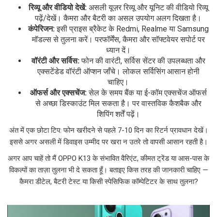
रिव्यू और वीडियो देखें:
असली यूज़र रिव्यू और यूनिट की वीडियो रिव्यू
पढ़ें/देखें। कैमरा और बैटरी का असल उपयोग अलग दिखता है।
कंपेरिजन:
इसी प्राइस ब्रैकेट के Redmi, Realme या Samsung
मॉडल्स से तुलना करें। परफॉर्मेंस, कैमरा और सॉफ्टवेयर सपोर्ट पर
ध्यान दें।
वॉरंटी और सर्विस:
फोन की वारंटी, सर्विस सेंटर की उपलब्धता और
एक्सटेंडेड वॉरंटी ऑप्शन जाँचे। लोकल सर्विसिंग आसान होनी
चाहिए।
ऑफर्स और एक्सचेंज:
सेल के समय बैंक या ई-कॉम एक्सचेंज ऑफर्स
से अच्छा डिस्काउंट मिल सकता है। पर वास्तविक कैशबैक और
शिपिंग शर्तें पढ़ें।
अंत में एक छोटा टिप: फोन खरीदने से पहले 7-10 दिन का रिटर्न प्रावधान देखें।
इससे अगर असली में डिवाइस उम्मीद पर खरा न उतरे तो वापसी आसान रहती है।
अगर आप चाहें तो मैं OPPO K13 के संभावित वैरिएंट, कीमत ट्रेंड या आस-पास के
विकल्पों का ताज़ा तुलना भी दे सकता हूँ। बताइए किस तरह की जानकारी चाहिए —
कैमरा डीटेल, बैटरी टेस्ट या किसी स्पेसिफिक कॉम्पेटिटर के साथ तुलना?