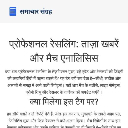
प्रोफेशनल रेसलिंग: ताज़ा खबरें
और मैच एनालिसिस
क्या आप प्रोफेशनल रेसलिंग के तेज़मिस्टर मूव्स, बड़े इवेंट और रेसलरों की जिंदगी
की कहानियाँ हिंदी में पढ़ना चाहते हैं? यह टैग वही सब देता है—सीधी, सटीक और
असानी से समझ में आने वाली रिपोर्ट्स। यहाँ आप मैच के नतीजे, लाइव मोमेंट्स,
प्रोमो रिव्यु और रेसलर के करियर की अपडेट पाएँगे।
क्या मिलेगा इस टैग पर?
हम सीधे बताने वाले रिपोर्ट देते हैं: जीत-हार का सार, मुकाबले के सबसे अहम पल,
फिनिशिंग मूव्स और किस रेसलर ने क्यों अलग दिखा। मैच रिपोर्टों के साथ हम
रेसलर प्रोफाइल और उनके करियर के फैसलों पर भी लिखते हैं—किसे जीत का