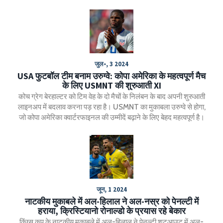
सहायक कंपनियों को महत्वपूर्ण प्रगति की ओर अग्रसर किया और शिक्षा के क्षेत्र
में उनके योगदान को हमेशा याद किया जाएगा।
जुल॰, 3 2024
USA फुटबॉल टीम बनाम उरुग्वे: कोपा अमेरिका के महत्वपूर्ण मैच
के लिए USMNT की शुरुआती XI
कोच ग्रेग बेरहाल्टर को टिम वेह के दो मैचों के निलंबन के बाद अपनी शुरुआती
लाइनअप में बदलाव करना पड़ रहा है। USMNT का मुकाबला उरुग्वे से होगा,
जो कोपा अमेरिका क्वार्टरफाइनल की उम्मीदें बढ़ाने के लिए बेहद महत्वपूर्ण है।
जून, 1 2024
नाटकीय मुकाबले में अल-हिलाल ने अल-नस्र को पेनल्टी में
हराया, क्रिस्टियानो रोनाल्डो के प्रयास रहे बेकार
किंग्स कप के नाटकीय मुकाबले में अल-हिलाल ने पेनल्टी शूटआउट में अल-