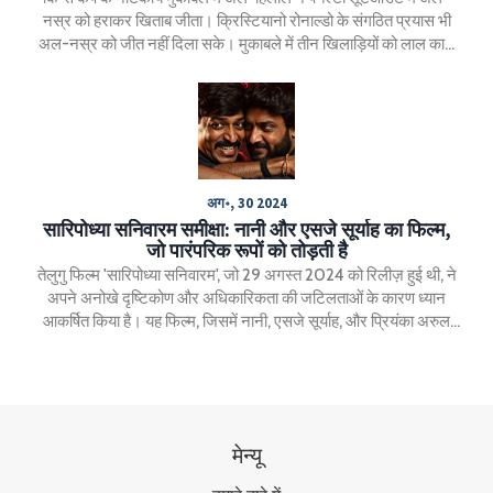
नस्र को हराकर खिताब जीता। क्रिस्टियानो रोनाल्डो के संगठित प्रयास भी
अल-नस्र को जीत नहीं दिला सके। मुकाबले में तीन खिलाड़ियों को लाल कार्ड
दिखाए गए। मुकाबला पेनल्टी तक पहुंचा जिसमें अल-हिलाल ने जीत हासिल
की।
अग॰, 30 2024
सारिपोध्या सनिवारम समीक्षा: नानी और एसजे सूर्याह का फ‍िल्म,
जो पारंपरिक रूपों को तोड़ती है
तेलुगु फिल्म 'सारिपोध्या सनिवारम', जो 29 अगस्त 2024 को रिलीज़ हुई थी, ने
अपने अनोखे दृष्टिकोण और अधिकारिकता की जटिलताओं के कारण ध्यान
आकर्षित किया है। यह फिल्म, जिसमें नानी, एसजे सूर्याह, और प्रियंका अरुल
मोहन मुख्य भूमिकाओं में हैं, बदले, न्याय और नियंत्रित गुस्से के परिणामों की थीम
पर गहराई से चर्चा करती है।
मेन्यू