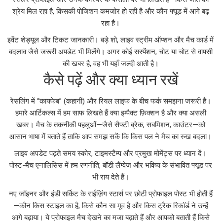
श्रेय मिल रहा है, किसकी पोजिशन कमजोर हो रही है और कौन फ्यूड में आगे बढ़
रहा है।
इवेंट शेड्यूल और टिकट जानकारी। बड़े शो, लाइव स्ट्रीम ऑप्शन और मैच कार्ड में
बदलाव जैसे जरूरी अपडेट भी मिलेंगे। अगर कोई सस्पेंशन, चोट या चोट से वापसी
की खबर है, वह भी यहाँ जल्दी आती है।
कैसे पढ़ें और क्या ध्यान रखें
रेसलिंग में “कायफेब” (कहानी) और रियल लाइफ के बीच फर्क समझना जरूरी है।
हमारे आर्टिकल्स में हम साफ लिखते हैं क्या इम्पैक्ट फ़िक्शन है और क्या असली
खबर। मैच के तकनीकी पहलुओं—जैसे सैफ्टी ब्रेक, सबमिशन, काउंटर—को
आसान भाषा में बताते हैं ताकि आप समझ सकें कि किस पल ने मैच का रुख बदला।
लाइव अपडेट पढ़ते समय स्कोर, टाइमस्टैम्प और प्रमुख मोमेंट्स पर ध्यान दें।
पोस्ट-मैच एनालिसिस में हम रणनीति, बॉडी लैंग्वेज और भविष्य के संभावित फ्यूड पर
भी राय देते हैं।
नए जॉइनर और इंडी सर्किट के राईज़िंग स्टार्स पर छोटी प्रोफाइल पोस्ट भी होती हैं
—कौन किस स्टाइल का है, किसे कौन सा मूव है और किस ट्रैक रिकॉर्ड ने उन्हें
आगे बढ़ाया। ये प्रोफाइल मैच देखने का मजा बढ़ाते हैं और आपको बताती हैं किसे