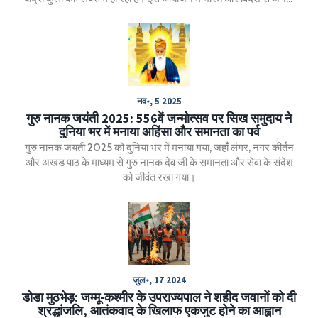
उच्च-प्रोफ़ाइल मेहमानों के शामिल होने की उम्मीद है। मुंबई ट्रैफिक पुलिस ने
जियो वर्ल्ड कन्वेंशन सेंटर के आसपास यातायात प्रतिबंधों की घोषणा की है।
नव॰, 5 2025
गुरु नानक जयंती 2025: 556वें जन्मोत्सव पर सिख समुदाय ने
दुनिया भर में मनाया अहिंसा और समानता का पर्व
गुरु नानक जयंती 2025 को दुनिया भर में मनाया गया, जहाँ लंगर, नगर कीर्तन
और अखंड पाठ के माध्यम से गुरु नानक देव जी के समानता और सेवा के संदेश
को जीवंत रखा गया।
जुल॰, 17 2024
डोडा मुठभेड़: जम्मू-कश्मीर के उपराज्यपाल ने शहीद जवानों को दी
श्रद्धांजलि, आतंकवाद के खिलाफ एकजुट होने का आह्वान