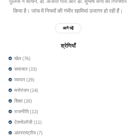
पुलिस ने सचिन, डॉ. अजीत गोरा और डॉ. सुभाष सैनी को गिरफ्तार
किया है। जांच में नियमों की गंभीर खामियां उजागर हो रही हैं।
आगे पढ़ें
श्रेणियाँ
खेल
(76)
समाचार
(33)
व्यापार
(29)
मनोरंजन
(24)
शिक्षा
(20)
राजनीति
(12)
टेक्नोलॉजी
(11)
अंतरराष्ट्रीय
(7)