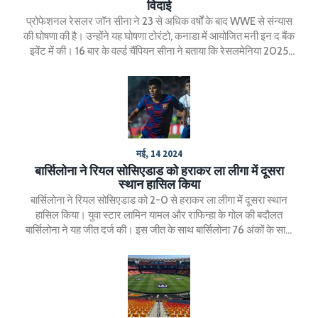
विदाई
प्रोफेशनल रेसलर जॉन सीना ने 23 से अधिक वर्षों के बाद WWE से संन्यास
की घोषणा की है। उन्होंने यह घोषणा टोरंटो, कनाडा में आयोजित मनी इन द बैंक
इवेंट में की। 16 बार के वर्ल्ड चैंपियन सीना ने बताया कि रेसलमेनिया 2025
उनकी आखिरी रिंग उपस्थिति होगी। हालांकि, वे जनवरी 2025 में नेटफ्लिक्स
पर जाने वाले मंडे नाइट रॉ में भाग लेते रहेंगे।
मई, 14 2024
बार्सिलोना ने रियल सोसिएडाड को हराकर ला लीगा में दूसरा
स्थान हासिल किया
बार्सिलोना ने रियल सोसिएडाड को 2-0 से हराकर ला लीगा में दूसरा स्थान
हासिल किया। युवा स्टार लामिन यामल और राफिन्हा के गोल की बदौलत
बार्सिलोना ने यह जीत दर्ज की। इस जीत के साथ बार्सिलोना 76 अंकों के साथ
दूसरे स्थान पर पहुंच गया है।