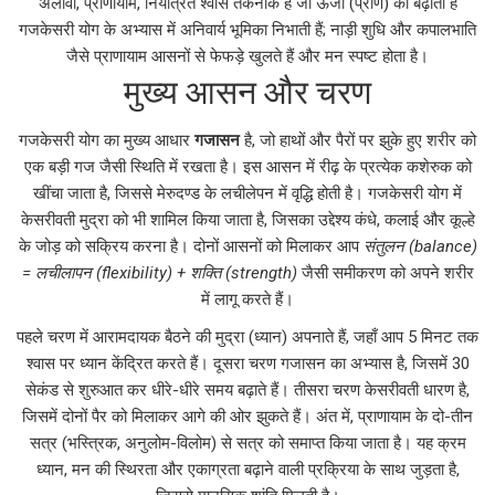
अलावा,
प्राणायाम
,
नियंत्रित श्वास तकनीकें हैं जो ऊर्जा (प्राण) को बढ़ाती हैं
गजकेसरी योग के अभ्यास में अनिवार्य भूमिका निभाती हैं; नाड़ी शुधि और कपालभाति
जैसे प्राणायाम आसनों से फेफड़े खुलते हैं और मन स्पष्ट होता है।
मुख्य आसन और चरण
गजकेसरी योग का मुख्य आधार
गजासन
है, जो हाथों और पैरों पर झुके हुए शरीर को
एक बड़ी गज जैसी स्थिति में रखता है। इस आसन में रीढ़ के प्रत्येक कशेरुक को
खींचा जाता है, जिससे मेरुदण्ड के लचीलेपन में वृद्धि होती है। गजकेसरी योग में
केसरीवती मुद्रा को भी शामिल किया जाता है, जिसका उद्देश्य कंधे, कलाई और कूल्हे
के जोड़ को सक्रिय करना है। दोनों आसनों को मिलाकर आप
संतुलन (balance)
= लचीलापन (flexibility) + शक्ति (strength)
जैसी समीकरण को अपने शरीर
में लागू करते हैं।
पहले चरण में आरामदायक बैठने की मुद्रा (ध्यान) अपनाते हैं, जहाँ आप 5 मिनट तक
श्वास पर ध्यान केंद्रित करते हैं। दूसरा चरण गजासन का अभ्यास है, जिसमें 30
सेकंड से शुरुआत कर धीरे-धीरे समय बढ़ाते हैं। तीसरा चरण केसरीवती धारण है,
जिसमें दोनों पैर को मिलाकर आगे की ओर झुकते हैं। अंत में, प्राणायाम के दो-तीन
सत्र (भस्त्रिक, अनुलोम-विलोम) से सत्र को समाप्त किया जाता है। यह क्रम
ध्यान
,
मन की स्थिरता और एकाग्रता बढ़ाने वाली प्रक्रिया
के साथ जुड़ता है,