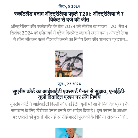
सित॰, 5 2024
स्कॉटलैंड बनाम ऑस्ट्रेलिया पहले T20I: ऑस्ट्रेलिया ने 7
विकेट से दर्ज की जीत
ऑस्ट्रेलिया और स्कॉटलैंड के बीच 2024 की सीरीज का पहला T20I मैच 4
सितंबर 2024 को एडिनबर्ग में ग्रेंज क्रिकेट क्लब में खेला गया। ऑस्ट्रेलिया
ने टॉस जीतकर पहले गेंदबाजी करने का निर्णय लिया और शानदार प्रदर्शन
करते हुए 7 विकेट से जीत हासिल की। जोश इंग्लिस की महत्वपूर्ण पारी ने इस
जीत में अहम भूमिका निभाई।
जुल॰, 22 2024
सुप्रीम कोर्ट का आईआईटी एक्सपर्ट पैनल से सुझाव, एनईईटी-
यूजी विवादित प्रश्न पर लेंगे निर्णय
सुप्रीम कोर्ट ने आईआईटी दिल्ली को एनईईटी-यूजी परीक्षा के विवादित प्रश्न के
समाधान के लिए विशेषज्ञ पैनल बनाने का आदेश दिया है। इस प्रश्न के आधार
पर छात्रों को पुरानी और नई एनसीईआरटी पुस्तकों के विभिन्न संस्करणों से
अंक दिए गए थे। मामला छात्रों द्वारा उठाए गए अनियमितताओं के जरिये सामने
आया था।