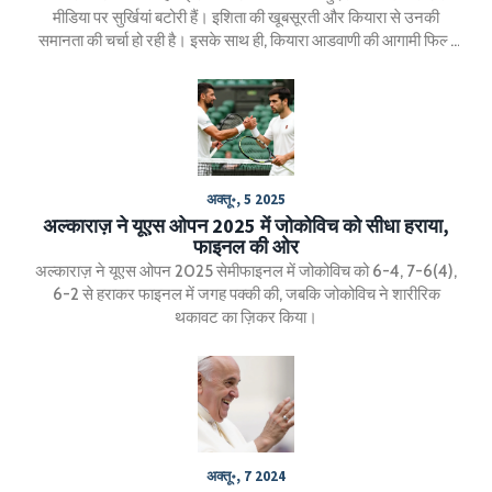
मीडिया पर सुर्खियां बटोरी हैं। इशिता की खूबसूरती और कियारा से उनकी
समानता की चर्चा हो रही है। इसके साथ ही, कियारा आडवाणी की आगामी फिल्म
'RC 15' की भी चर्चा हो रही है जो बॉलीवुड में एक महत्वपूर्ण परियोजना मानी जा
रही है।
अक्तू॰, 5 2025
अल्काराज़ ने यूएस ओपन 2025 में जोकोविच को सीधा हराया,
फाइनल की ओर
अल्काराज़ ने यूएस ओपन 2025 सेमीफाइनल में जोकोविच को 6-4, 7-6(4),
6-2 से हराकर फाइनल में जगह पक्की की, जबकि जोकोविच ने शारीरिक
थकावट का ज़िकर किया।
अक्तू॰, 7 2024