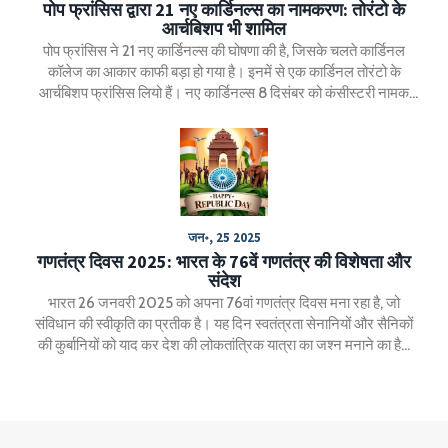
पोप फ्रांसिस द्वारा 21 नए कार्डिनल्स का नामकरण: तोरंटो के
आर्चबिशप भी शामिल
पोप फ्रांसिस ने 21 नए कार्डिनल्स की घोषणा की है, जिसके चलते कार्डिनल
कॉलेज का आकार काफी बड़ा हो गया है। इनमें से एक कार्डिनल तोरंटो के
आर्चबिशप फ्रांसिस लियो हैं। नए कार्डिनल्स 8 दिसंबर को कंसीस्टरी नामक
समारोह में अपने लाल टोपी प्राप्त करेंगे। इस नियुक्ति से पोप फ्रांसिस का
प्रभाव और गहरा हो गया है, जिसका असर भविष्य में उनके उत्तराधिकारी के
चुनाव पर पड़ेगा।
जन॰, 25 2025
गणतंत्र दिवस 2025: भारत के 76वें गणतंत्र की विशेषता और
संदेश
भारत 26 जनवरी 2025 को अपना 76वां गणतंत्र दिवस मना रहा है, जो
संविधान की स्वीकृति का प्रतीक है। यह दिन स्वतंत्रता सेनानियों और सैनिकों
की कुर्बानियों को याद कर देश की लोकतांत्रिक यात्रा का जश्न मनाने का है।
गणतंत्र दिवस भारतीय संस्कृति, विविधता, और संविधान के मूल्यों की महिमा का
उत्सव है।