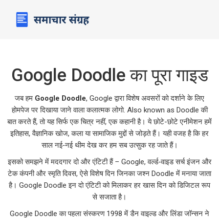
Google Doodle का पूरा गाइड
जब हम
Google Doodle
,
Google द्वारा विशेष अवसरों को दर्शाने के लिए
होमपेज पर दिखाया जाने वाला कलात्मक लोगो
. Also known as
Doodle
की
बात करते हैं, तो यह सिर्फ एक चित्र नहीं, एक कहानी है। ये छोटे-छोटे एनीमेशन हमें
इतिहास, वैज्ञानिक खोज, कला या सामाजिक मुद्दों से जोड़ते हैं। यही वजह है कि हर
साल नई‑नई थीम देख कर हम सब उत्सुक रह जाते हैं।
इसको समझने में मददगार दो और एंटिटी हैं –
Google
,
वर्ल्ड‑वाइड सर्च इंजन और
टेक कंपनी
और
स्मृति दिवस
,
ऐसे विशेष दिन जिनका जश्न Doodle में मनाया जाता
है
। Google Doodle इन दो एंटिटी को मिलाकर हर खास दिन को डिजिटल रूप
से सजाता है।
Google Doodle का पहला संस्करण 1998 में डैन वाइल्ड और लिंडा जॉन्सन ने