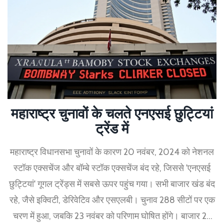
महाराष्ट्र चुनावों के चलते एनएसई छुट्टियां
ट्रेंड में
महाराष्ट्र विधानसभा चुनावों के कारण 20 नवंबर, 2024 को नेशनल
स्टॉक एक्सचेंज और बॉम्बे स्टॉक एक्सचेंज बंद रहे, जिससे 'एनएसई
छुट्टियां' गूगल ट्रेंड्स में सबसे ऊपर पहुंच गया। सभी बाजार खंड बंद
रहे, जैसे इक्विटी, डेरिवेटिव और एसएलबी। चुनाव 288 सीटों पर एक
चरण में हुआ, जबकि 23 नवंबर को परिणाम घोषित होंगे। बाजार 25