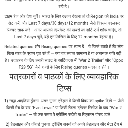
रही है।
टाइम रेंज और देश चुनें। भारत के लिए रुझान देखना हो तो Region को India पर
सेट करें, और Last 7 days/30 days/12 months जैसे विकल्प बदलकर
पिक्चर साफ करें। अगर आपको क्रिकेट की खबरों का शॉर्ट‑टर्म शॉक चाहिए, तो
Last 7 days चुनें; बड़े एनालिसिस के लिए 12 months बेहतर है।
Related queries और Rising queries पर ध्यान दें। ये हिस्से बताते हैं कि लोग
किस तरह के प्रश्न पूछ रहे हैं — क्या वह सवाल सामान्य है या अचानक रुचि बढ़ी
है। उदाहरण के लिए हमारी साइट के आर्टिकल्स में "War 2 Trailer" और "Oppo
F29 5G" जैसे शब्दों के लिए Rising queries मददगार होंगे।
पत्रकारों व पाठकों के लिए व्यावहारिक
टिप्स
1) न्यूज़ आइडिया ढूँढना: अगर गूगल ट्रेंड्स में किसी विषय का spike दिखे — जैसे
किसी मैच के बाद "Evin Lewis" या किसी फिल्म ट्रेलर रिलीज के बाद "War 2
Trailer" — तो उस समय पे ब्रीकिंग स्टोरी या रिएक्शन पोस्ट डालें।
2) हेडलाइन और कीवर्ड चुनना: ट्रेंडिंग वाक्यों को अपने हेडलाइन और मेटा टैग में