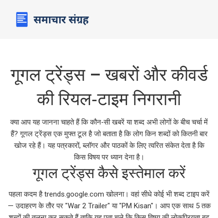
गूगल ट्रेंड्स – खबरों और कीवर्ड
की रियल‑टाइम निगरानी
क्या आप यह जानना चाहते हैं कि कौन‑सी खबरें या शब्द अभी लोगों के बीच चर्चा में
हैं? गूगल ट्रेंड्स एक मुफ्त टूल है जो बताता है कि लोग किन शब्दों को कितनी बार
खोज रहे हैं। यह पत्रकारों, ब्लॉगर और पाठकों के लिए त्वरित संकेत देता है कि
किस विषय पर ध्यान देना है।
गूगल ट्रेंड्स कैसे इस्तेमाल करें
पहला कदम है trends.google.com खोलना। वहां सीधे कोई भी शब्द टाइप करें
— उदाहरण के तौर पर "War 2 Trailer" या "PM Kisan"। आप एक साथ 5 तक
शब्दों की तुलना कर सकते हैं ताकि यह पता चले कि किस विषय की लोकप्रियता बढ़