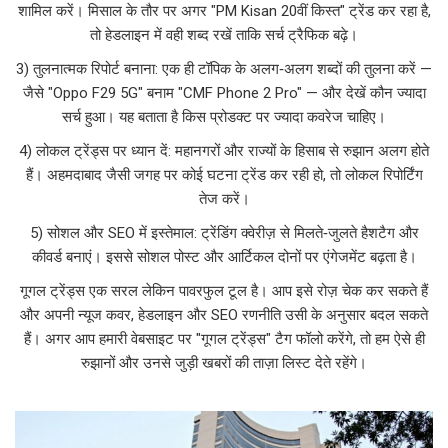
शामिल करें। मिसाल के तौर पर अगर "PM Kisan 20वीं किस्त" ट्रेंड कर रहा है,
तो हेडलाइन में वही शब्द रखें ताकि सर्च ट्रैफिक बढ़े।
3) तुलनात्मक रिपोर्ट बनाना: एक ही टॉपिक के अलग‑अलग शब्दों की तुलना करें —
जैसे "Oppo F29 5G" बनाम "CMF Phone 2 Pro" — और देखें कौन ज्यादा
सर्च हुआ। यह बताता है किस प्रोडक्ट पर ज्यादा कवरेज चाहिए।
4) लोकल ट्रेंड्स पर ध्यान दें: महानगरों और राज्यों के हिसाब से रुझान अलग होते
हैं। अहमदाबाद जैसी जगह पर कोई घटना ट्रेंड कर रही हो, तो लोकल रिपोर्टिंग
तेज करें।
5) सोशल और SEO में इस्तेमाल: ट्रेंडिंग क्वेरीज़ से मिलते‑जुलते हैशटैग और
कीवर्ड बनाएं। इससे सोशल पोस्ट और आर्टिकल दोनों पर एंगेजमेंट बढ़ता है।
गूगल ट्रेंड्स एक सरल लेकिन पावरफुल टूल है। आप इसे रोज़ चेक कर सकते हैं
और अपनी न्यूज कवर, हेडलाइन और SEO रणनीति उसी के अनुसार बदल सकते
हैं। अगर आप हमारी वेबसाइट पर "गूगल ट्रेंड्स" टैग फॉलो करेंगे, तो हम ऐसे ही
रुझानों और उनसे जुड़ी खबरों की ताज़ा लिस्ट देते रहेंगे।