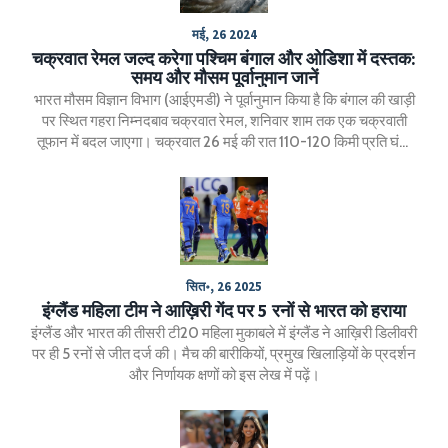
मई, 26 2024
चक्रवात रेमल जल्द करेगा पश्चिम बंगाल और ओडिशा में दस्तक:
समय और मौसम पूर्वानुमान जानें
भारत मौसम विज्ञान विभाग (आईएमडी) ने पूर्वानुमान किया है कि बंगाल की खाड़ी
पर स्थित गहरा निम्नदबाव चक्रवात रेमल, शनिवार शाम तक एक चक्रवाती
तूफान में बदल जाएगा। चक्रवात 26 मई की रात 110-120 किमी प्रति घंटा
की गति से तट पर टकराएगा, जिसकी रफ्तार 135 किमी प्रति घंटा तक भी पहुँच
सकती है। यह तूफान पश्चिम बंगाल और ओडिशा के तटीय जिलों में भारी वर्षा ला
सकता है।
सित॰, 26 2025
इंग्लैंड महिला टीम ने आख़िरी गेंद पर 5 रनों से भारत को हराया
इंग्लैंड और भारत की तीसरी टी20 महिला मुकाबले में इंग्लैंड ने आख़िरी डिलीवरी
पर ही 5 रनों से जीत दर्ज की। मैच की बारीकियों, प्रमुख खिलाड़ियों के प्रदर्शन
और निर्णायक क्षणों को इस लेख में पढ़ें।