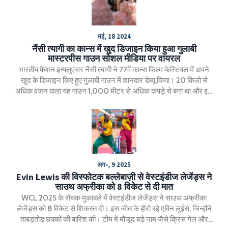
मई, 18 2024
नैंसी त्यागी का कान्स में खुद डिजाइन किया हुआ गुलाबी
मास्टरपीस गाउन सोशल मीडिया पर वायरल
भारतीय फैशन इन्फ्लुएंसर नैंसी त्यागी ने 77वें कान्स फिल्म फेस्टिवल में अपने
खुद के डिजाइन किए हुए गुलाबी गाउन में शानदार डेब्यू किया। 20 किलो से
अधिक वजन वाला यह गाउन 1,000 मीटर से अधिक कपड़े से बना था और इसे
तैयार करने में 30 दिन लगे।
अग॰, 9 2025
Evin Lewis की विस्फोटक बल्लेबाज़ी से वेस्टइंडीज लेजेंड्स ने
साउथ अफ्रीका को 8 विकेट से दी मात
WCL 2025 के रोचक मुकाबले में वेस्टइंडीज लेजेंड्स ने साउथ अफ्रीका
लेजेंड्स को 8 विकेट से शिकस्त दी। इस जीत के हीरो रहे एविन लुईस, जिन्होंने
ताबड़तोड़ छक्कों की बारिश की। टीम में मौजूद बड़े नाम जैसे क्रिस गेल और