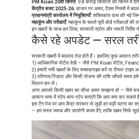
PM Kisan 20वीं किस्त:
9.8 करोड़ किसानों की किस्त में दे
केंद्रीय बजट 2025-26:
बाजार पर असर, टैक्स नियमों में बदल
प्रधानमंत्री कार्यालय में नियुक्तियाँ:
शक्तिकांत दास की नई जिम
महाकुंभ और परीक्षाएँ:
महाकुंभ के चलते यूपी बोर्ड परीक्षाओं की
इन खबरों के साथ हम लिंक, सरकारी स्रोत और जरूरी निर्देश भ
कैसे रहे अपडेट — सरल तरी
सरकारी खबरों में बदलाव तेज़ होते हैं। इसलिए कुछ आसान तरी
1) आधिकारिक पोर्टल देखें — जैसे PM Kisan पोर्टल, Fi
2) हमारी नयी खबरों के लिए सब्सक्राइब करें या रीयल-टाइम अ
3) परिणाम/रिज़ल्ट और किसी योजना की राशि जाँचते समय हमेश
मिलान कर लें।
अगर आपको किसी खबर का सीधा असर समझना हो — जैसे बजट के
आसान भाषा में स्टेप-बाय-स्टेप बताएंगे कि आप क्या कर सकते ह
इस टैग पेज पर आप केंद्र सरकार से जुड़ी हर बड़ी घटना का सा
— हम सरल जवाब और उपयोगी कदम देंगे, ताकि खबर सिर्फ सुर्ख