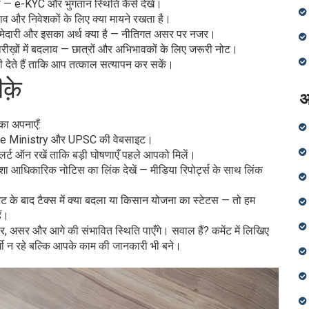
री — e-KYC और भुगतान स्थिति कैसे देखें।
ाव और निवेशकों के लिए क्या मायने रखता है।
्मेदारी और इसका अर्थ क्या है — नीतिगत असर पर नजर।
 तारीख़ों में बदलाव — छात्रों और अभिभावकों के लिए जरूरी नोट।
ी देते हैं ताकि आप तत्काल सत्यापन कर सकें।
क़े
अ
का अपनाएँ:
nance Ministry और UPSC की वेबसाइट।
लर्ट ऑन रखें ताकि बड़ी घोषणाएँ पहले आपको मिलें।
ा आधिकारिक नोटिस का लिंक देखें — मीडिया रिपोर्ट्स के साथ लिंक
 बाद टैक्स में क्या बदला या किसान योजना का स्टेटस — तो हम
ैं।
र, असर और आगे की संभावित स्थिति पाएँगे। सवाल हैं? कमेंट में लिखिए
़ी न रहे बल्कि आपके काम की जानकारी भी बने।