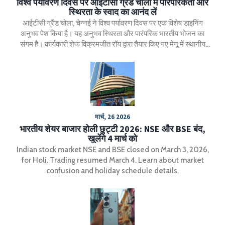
विश्व पर्यावरण दिवस पर आईटीसी ग्रैंड चोला में पारंपरिकता और
स्थिरता के स्वाद का आनंद लें
आईटीसी ग्रैंड चोला, चेन्नई ने विश्व पर्यावरण दिवस पर एक विशेष डाइनिंग
अनुभव पेश किया है। यह अनुभव स्थिरता और पारंपरिक भारतीय भोजन का
संगम है। कार्यकारी शेफ विक्रमजीत रॉय द्वारा तैयार किए गए मेनू में स्थानीय
और मौसमी सामग्री का उपयोग किया गया है। होटल ने खाद्य अपशिष्ट कम
करने के साथ-साथ बायोडिग्रेडेबल कटलरी का उपयोग भी सुनिश्चित किया है।
मार्च, 26 2026
भारतीय शेयर बाजार होली छुट्टी 2026: NSE और BSE बंद,
खुलेंगे 4 मार्च को
Indian stock market NSE and BSE closed on March 3, 2026,
for Holi. Trading resumed March 4. Learn about market
confusion and holiday schedule details.