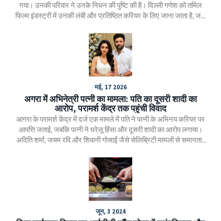
गया। उनकी परिवार ने उनके निधन की पुष्टि की है। दिल्ली गणेश को तमिल
फिल्म इंडस्ट्री में उनकी लंबी और प्रतिष्ठित करियर के लिए जाना जाता है, जहाँ
उन्होंने 400 से अधिक फिल्मों में काम किया। उनके अंतिम संस्कार के
आयोजन की तिथि 11 नवंबर तय की गई है।
मई, 17 2026
अगरा में अभिनेत्री पत्नी का मामला: पति का दूसरी शादी का
आरोप, परामर्श केंद्र तक पहुंची विवाद
आगरा के परामर्श केंद्र में दर्ज एक मामले में पति ने पत्नी के अभिनय करियर पर
आपत्ति जताई, जबकि पत्नी ने घरेलू हिंसा और दूसरी शादी का आरोप लगाया।
अदिति शर्मा, जयम रवि और शिवानी गोसाईं जैसे सेलिब्रिटी मामलों से समानताएं
सामने आई हैं।
जून, 3 2024