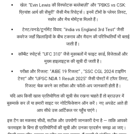
खेल: "Evin Lewis की विस्फोटक बल्लेबाज़ी" और "PBKS vs CSK:
प्रियांश आर्य की सेंचुरी" जैसी मैच रिपोर्ट्स। इनमें टीमों के प्लेयर लिस्ट,
स्कोर और मैच मोमेंट्स मिलते हैं।
टेस्ट/वनडे/टूर्नामेंट विवाद: "India vs England 3rd Test" जैसी
कवरेज जहाँ खिलाड़ियों के बीच टकराव और मैदान की परिस्थितियाँ भी बताई
जाती हैं।
कॉम्बैट स्पोर्ट्स: "UFC 310" जैसे मुकाबलों में फाइट कार्ड, विजेताओं और
मुख्य हाइलाइट्स की सूची दी जाती है।
परीक्षा और रिजल्ट: "AIBE 19 रिजल्ट" , "SSC CGL 2024 टाइपिंग
टेस्ट" और "UPSC NDA 1 Result 2025" जैसी पोस्टों में टॉपर लिस्ट,
रिजल्ट चेक करने का तरीका और फॉलो-अप जानकारी होती है।
यदि आप किसी खास प्रतियोगिता की सूची सेव रखना चाहते हैं तो ब्राउज़र में
बुकमार्क कर लें या हमारी साइट पर नोटिफिकेशन ऑन करें। नए अपडेट आते ही
आप सीधे उस आर्टिकल पर पहुँच पाएंगे।
इस टैग का मकसद सीधी, सटीक और उपयोगी जानकारी देना है — ताकि आपको
फरमाइश के बिना ही प्रतियोगियों की सूची और उनका प्रदर्शन समझ आ जाए।