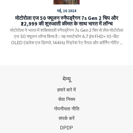
मई, 16 2024
मोटोरोला एज 50 फ्यूजन स्नैपड्रैगन 7s Gen 2 चिप और
₹22,999 की शुरुआती कीमत के साथ भारत में लॉन्च
मोटोरोला ने भारत में शक्तिशाली स्नैपड्रैगन 7s Gen 2 चिप से लैस मोटोरोला
एज 50 फ्यूजन लॉन्च किया है। यह स्मार्टफोन 6.7 इंच FHD+ 10-बिट
OLED एंडलेस एज डिस्प्ले, 144Hz रिफ्रेश रेट पैनल और कॉर्निंग गोरिल्ला
ग्लास 5 प्रोटेक्शन के साथ आता है। फोन में 5500mAh की बैटरी के साथ
68W फास्ट चार्जिंग का सपोर्ट है।
मेन्यू
हमारे बारे में
सेवा नियम
गोपनीयता नीति
संपर्क करें
DPDP