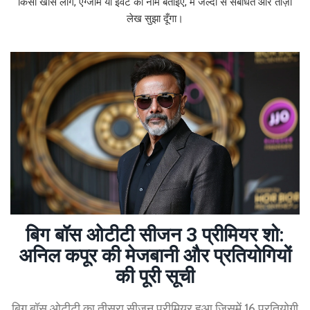
किसी खास लीग, एग्जाम या इवेंट का नाम बताइए, मैं जल्दी से संबंधित और ताज़ा
लेख सुझा दूँगा।
बिग बॉस ओटीटी सीजन 3 प्रीमियर शो:
अनिल कपूर की मेजबानी और प्रतियोगियों
की पूरी सूची
बिग बॉस ओटीटी का तीसरा सीजन प्रीमियर हुआ जिसमें 16 प्रतियोगी