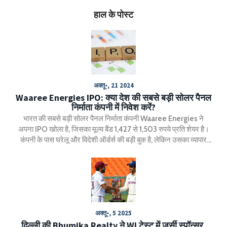
हाल के पोस्ट
अक्तू॰, 21 2024
Waaree Energies IPO: क्या देश की सबसे बड़ी सोलर पैनल
निर्माता कंपनी में निवेश करें?
भारत की सबसे बड़ी सोलर पैनल निर्माता कंपनी Waaree Energies ने
अपना IPO खोला है, जिसका मूल्य बैंड 1,427 से 1,503 रुपये प्रति शेयर है।
कंपनी के पास घरेलू और विदेशी ऑर्डर्स की बड़ी बुक है, लेकिन उसका व्यापार
जोखिम निर्यात निर्भरता के कारण है। इसलिए वह अपनी उत्पादन निर्भरता कम
करने के प्रयास में भी जुटी है। वित्त वर्ष 24 के लिए कंपनी ने मजबूत वित्तीय
प्रदर्शन दर्ज किया है।
अक्तू॰, 5 2025
दिल्ली की Bhumika Realty ने WI टेस्ट में जर्सी स्पॉन्सर,