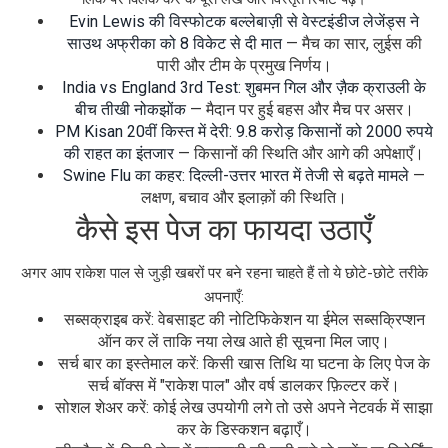
Evin Lewis की विस्फोटक बल्लेबाज़ी से वेस्टइंडीज लेजेंड्स ने
साउथ अफ्रीका को 8 विकेट से दी मात
— मैच का सार, लुईस की
पारी और टीम के प्रमुख निर्णय।
India vs England 3rd Test: शुबमन गिल और ज़ैक क्राउली के
बीच तीखी नोकझोंक
— मैदान पर हुई बहस और मैच पर असर।
PM Kisan 20वीं किस्त में देरी: 9.8 करोड़ किसानों को 2000 रुपये
की राहत का इंतजार
— किसानों की स्थिति और आगे की अपेक्षाएँ।
Swine Flu का कहर: दिल्ली-उत्तर भारत में तेजी से बढ़ते मामले
—
लक्षण, बचाव और इलाक़ों की स्थिति।
कैसे इस पेज का फायदा उठाएँ
अगर आप राकेश पाल से जुड़ी खबरों पर बने रहना चाहते हैं तो ये छोटे-छोटे तरीके
अपनाएँ:
सब्सक्राइब करें: वेबसाइट की नोटिफिकेशन या ईमेल सब्सक्रिप्शन
ऑन कर लें ताकि नया लेख आते ही सूचना मिल जाए।
सर्च बार का इस्तेमाल करें: किसी खास तिथि या घटना के लिए पेज के
सर्च बॉक्स में "राकेश पाल" और वर्ष डालकर फ़िल्टर करें।
सोशल शेअर करें: कोई लेख उपयोगी लगे तो उसे अपने नेटवर्क में साझा
कर के डिस्कशन बढ़ाएँ।