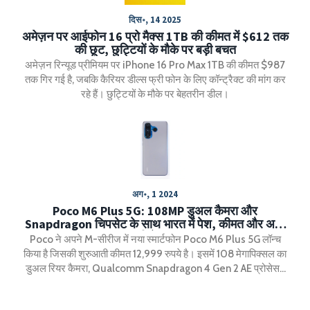
दिस॰, 14 2025
अमेज़न पर आईफोन 16 प्रो मैक्स 1TB की कीमत में $612 तक
की छूट, छुट्टियों के मौके पर बड़ी बचत
अमेज़न रिन्यूड प्रीमियम पर iPhone 16 Pro Max 1TB की कीमत $987
तक गिर गई है, जबकि कैरियर डील्स फ्री फोन के लिए कॉन्ट्रैक्ट की मांग कर
रहे हैं। छुट्टियों के मौके पर बेहतरीन डील।
अग॰, 1 2024
Poco M6 Plus 5G: 108MP डुअल कैमरा और
Snapdragon चिपसेट के साथ भारत में पेश, कीमत और अन्य
डिटेल्स
Poco ने अपने M-सीरीज में नया स्मार्टफोन Poco M6 Plus 5G लॉन्च
किया है जिसकी शुरुआती कीमत 12,999 रुपये है। इसमें 108 मेगापिक्सल का
डुअल रियर कैमरा, Qualcomm Snapdragon 4 Gen 2 AE प्रोसेसर
और 6.79 इंच का LCD डिस्प्ले है। यह स्मार्टफोन 15 अगस्त से फ्लिपकार्ट पर
बिक्री के लिए उपलब्ध होगा।