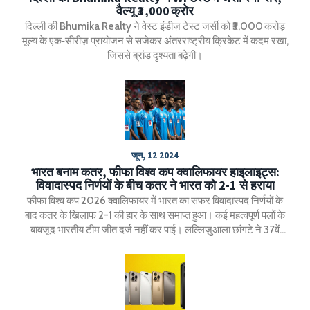
वैल्यू ₹3,000 क्रोर
दिल्ली की Bhumika Realty ने वेस्ट इंडीज़ टेस्ट जर्सी को ₹3,000 करोड़
मूल्य के एक‑सीरीज़ प्रायोजन से सजेकर अंतरराष्ट्रीय क्रिकेट में कदम रखा,
जिससे ब्रांड दृश्यता बढ़ेगी।
जून, 12 2024
भारत बनाम कतर, फीफा विश्व कप क्वालिफायर हाइलाइट्स:
विवादास्पद निर्णयों के बीच कतर ने भारत को 2-1 से हराया
फीफा विश्व कप 2026 क्वालिफायर में भारत का सफर विवादास्पद निर्णयों के
बाद कतर के खिलाफ 2-1 की हार के साथ समाप्त हुआ। कई महत्वपूर्ण पलों के
बावजूद भारतीय टीम जीत दर्ज नहीं कर पाई। लल्लिज़ुआला छांगटे ने 37वें
मिनट में पहला गोल किया, लेकिन विवादास्पद गोलों के कारण कतर ने मैच को
अपने नाम कर लिया।