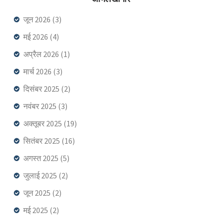
जून 2026
(3)
मई 2026
(4)
अप्रैल 2026
(1)
मार्च 2026
(3)
दिसंबर 2025
(2)
नवंबर 2025
(3)
अक्तूबर 2025
(19)
सितंबर 2025
(16)
अगस्त 2025
(5)
जुलाई 2025
(2)
जून 2025
(2)
मई 2025
(2)