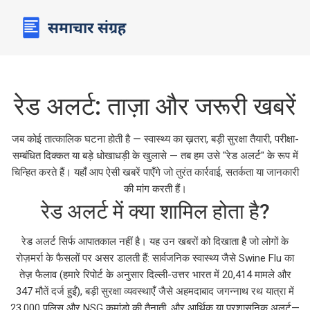
रेड अलर्ट: ताज़ा और जरूरी खबरें
जब कोई तात्कालिक घटना होती है — स्वास्थ्य का ख़तरा, बड़ी सुरक्षा तैयारी, परीक्षा-
सम्बंधित दिक्कत या बड़े धोखाधड़ी के खुलासे — तब हम उसे "रेड अलर्ट" के रूप में
चिन्हित करते हैं। यहाँ आप ऐसी खबरें पाएँगे जो तुरंत कार्रवाई, सतर्कता या जानकारी
की मांग करती हैं।
रेड अलर्ट में क्या शामिल होता है?
रेड अलर्ट सिर्फ आपातकाल नहीं है। यह उन खबरों को दिखाता है जो लोगों के
रोज़मर्रा के फैसलों पर असर डालती हैं: सार्वजनिक स्वास्थ्य जैसे Swine Flu का
तेज़ फैलाव (हमारे रिपोर्ट के अनुसार दिल्ली-उत्तर भारत में 20,414 मामले और
347 मौतें दर्ज हुईं), बड़ी सुरक्षा व्यवस्थाएँ जैसे अहमदाबाद जगन्नाथ रथ यात्रा में
23,000 पुलिस और NSG कमांडो की तैनाती, और आर्थिक या प्रशासनिक अलर्ट—