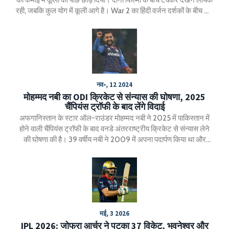
रही, जबकि कुल योग में कूली आगे है। War 2 का हिंदी वर्जन दर्शकों के बीच खूब
पसन्द किया गया। तीसरे दिन दोनों की कमाई में गिरावट दिखी।
नव॰, 12 2024
मोहम्मद नबी का ODI क्रिकेट से संन्यास की घोषणा, 2025
चैंपियंस ट्रॉफी के बाद लेंगे विदाई
अफगानिस्तान के स्टार ऑल-राउंडर मोहम्मद नबी ने 2025 में पाकिस्तान में
होने वाली चैंपियंस ट्रॉफी के बाद वनडे अंतरराष्ट्रीय क्रिकेट से संन्यास लेने
की घोषणा की है। 39 वर्षीय नबी ने 2009 में अपना पदार्पण किया था और
उन्होंने 165 वनडे मैच खेले हैं, जिसमें 3549 रन बनाए और 171 विकेट लिए।
नबी टेस्ट क्रिकेट से पहले ही संन्यास ले चुके हैं और आगे भी T20 क्रिकेट
खेलते रहेंगे।
मई, 3 2026
IPL 2026: जोफ्रा आर्चर ने पटका 37 विकेट, भुवनेश्वर और