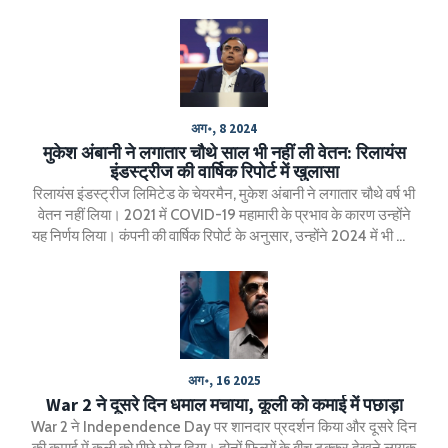
अग॰, 8 2024
मुकेश अंबानी ने लगातार चौथे साल भी नहीं ली वेतन: रिलायंस
इंडस्ट्रीज की वार्षिक रिपोर्ट में खुलासा
रिलायंस इंडस्ट्रीज लिमिटेड के चेयरमैन, मुकेश अंबानी ने लगातार चौथे वर्ष भी
वेतन नहीं लिया। 2021 में COVID-19 महामारी के प्रभाव के कारण उन्होंने
यह निर्णय लिया। कंपनी की वार्षिक रिपोर्ट के अनुसार, उन्होंने 2024 में भी कोई
वेतन, भत्ता, या रिटायरमेंट लाभ नहीं लिया।
अग॰, 16 2025
War 2 ने दूसरे दिन धमाल मचाया, कूली को कमाई में पछाड़ा
War 2 ने Independence Day पर शानदार प्रदर्शन किया और दूसरे दिन
की कमाई में कूली को पीछे छोड़ दिया। दोनों फिल्मों के बीच टक्कर देखने लायक