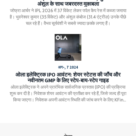
अंशुल के साथ जबरदस्त मुकाबला
जोफ्रा आर्चर ने IPL 2026 में 37 विकेट लेकर पर्पल कैप रेस में कब्जा जमाया
है। भुवनेश्वर कुमार (35 विकेट) और अंशुल कंबोज (31.4 एंट्रीज़) उनके पीछे
चल रहे हैं। वैभव सूर्यवंशी ने सबसे ज्यादा छक्के लगाए हैं।
अग॰, 7 2024
ओला इलेक्ट्रिक IPO आवंटन: शेयर स्टेटस की जाँच और
नवीनतम GMP के लिए स्टेप-बाय-स्टेप गाइड
ओला इलेक्ट्रिक ने अपने प्रारंभिक सार्वजनिक प्रस्ताव (IPO) की प्रक्रिया
शुरू कर दी है। निवेशक शेयर आवंटन की प्रतीक्षा कर रहे हैं, जिसे जल्द ही पूरा
किया जाएगा। निवेशक अपनी आवंटन स्थिति की जांच करने के लिए KFin
Technologies, BSE या NSE की वेबसाइटों का उपयोग कर सकते हैं।
योजना के अंतर्गत कंपनी संचालन विस्तार और बाजार में अपनी स्थिति मजबूत
करेगी।