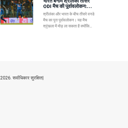
भारत बनाम श्रीलंका तीसरे
साथ दूसरे स्थान पर पहुंच गया है।
ODI मैच की पूर्वावलोकन:
रोमांचक मुठभेड़ की उम्मीद
श्रीलंका और भारत के बीच तीसरे वनडे
मैच का पूरा पूर्वावलोकन। यह मैच
श्रृंखला में मोड़ ला सकता है क्योंकि
दोनों टीमें जीत की उम्मीद में मैदान पर
उतरेंगी। श्रीलंका के लिए यह मैच बहुत
महत्वपूर्ण है, जबकि भारत अपनी
लगातार जीत की लय को बरकरार
रखने की कोशिश करेगा।
2026. सर्वाधिकार सुरक्षित|