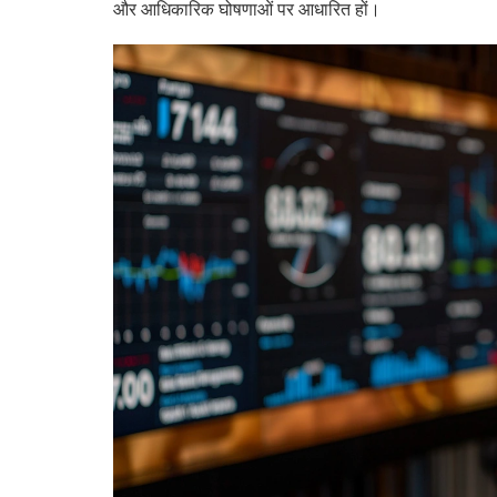
और आधिकारिक घोषणाओं पर आधारित हों।