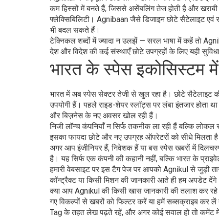
कम हिस्सों में बनते हैं, जिससे असेंबलिंग तेज होती है और ख
फ्लेक्सिबिलिटी। Agnibaan जैसे डिजाइन छोटे सैटेलाइट एवं 
भी बदल सकते हैं।
टेक्निकल शब्दों में ज्यादा न उलझें — सरल भाषा में कहें तो
देश और विदेश की कई संस्थाएँ छोटे उपग्रहों के लिए यही सुविधा
भारत के स्पेस इकोसिस्टम म
भारत में अब स्पेस सेक्टर तेजी से खुल रहा है। छोटे सैटेलाइट की
उपयोगी हैं। पहले राइड-शेयर स्लॉट्स पर लंबा इंतजार होता था
और बिज़नेस के नए अवसर खोल रही हैं।
निजी लॉन्च कंपनियाँ न सिर्फ तकनीक ला रही हैं बल्कि लोकल 
इसका फायदा छोटे और नए उपग्रह ऑपरेटरों को सीधे मिलता है — व
अगर आप इंजीनियर हैं, निवेशक हैं या बस स्पेस खबरों में दिलच
है। यह सिर्फ एक कंपनी की कहानी नहीं, बल्कि भारत के प्राइवे
हमारी वेबसाइट पर इस टैग पेज पर आपको Agnikul से जुड़ी ताज़
कॉन्ट्रैक्ट या किसी मिशन की जानकारी आते ही हम अपडेट देंगे
क्या आप Agnikul की किसी खास जानकारी की तलाश कर रहे हैं—ज
गए विकल्पों से खबरों को फिल्टर करें या हमें सब्सक्राइब क
Tag के तहत लेख पढ़ते रहें, और अगर कोई सवाल हो तो कमेंट में