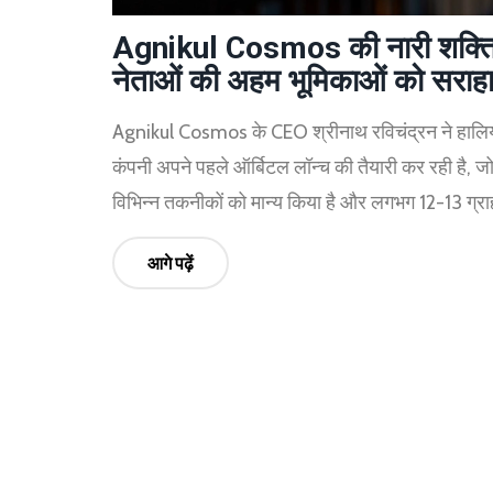
Agnikul Cosmos की नारी शक्ति: C
नेताओं की अहम भूमिकाओं को सराह
Agnikul Cosmos के CEO श्रीनाथ रविचंद्रन ने हालिया ल
कंपनी अपने पहले ऑर्बिटल लॉन्च की तैयारी कर रही है, जो 
विभिन्न तकनीकों को मान्य किया है और लगभग 12-13 ग्रा
आगे पढ़ें