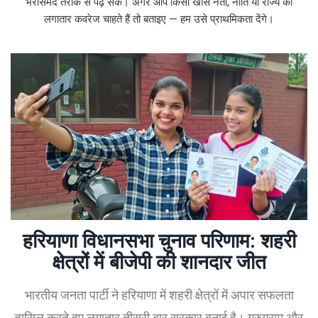
भरोसेमंद तरीके से पढ़ सकें। अगर आप किसी खास नेता, नीति या राज्य की
लगातार कवरेज चाहते हैं तो बताइए — हम उसे प्राथमिकता देंगे।
हरियाणा विधानसभा चुनाव परिणाम: शहरी
क्षेत्रों में बीजेपी की शानदार जीत
भारतीय जनता पार्टी ने हरियाणा में शहरी क्षेत्रों में अपार सफलता
हासिल करते हुए लगातार तीसरी बार सरकार बनाई है। गुरुग्राम और