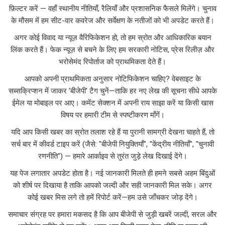
फ़िल्टर करें — वहाँ स्थानीय नीतियाँ, रैलियाँ और प्रशासनिक फैसले मिलेंगे। चुनाव
के मौसम में हम सीट-वार कवरेज और सर्वेक्षण के नतीजों को भी अपडेट करते हैं।
अगर कोई विवाद या न्यूज़ वैरिफिकेशन हो, तो हम स्रोत और आधिकारिक बयान
लिंक करते हैं। फेक न्यूज़ से बचने के लिए हम सरकारी नोटिस, प्रेस रिलीज़ और
भरोसेमंद रिपोर्ताज को प्राथमिकता देते हैं।
आपको अपनी प्राथमिकता अनुसार नोटिफिकेशन चाहिए? वेबसाइट के
सब्सक्रिप्शन में जाकर 'बीजेपी' टैग चुनें—ताकि हर नए लेख की सूचना सीधे आपके
ईमेल या मोबाइल पर आए। कमेंट सेक्शन में अपनी राय साझा करें या किसी खास
विषय पर हमारी टीम से स्पष्टीकरण माँगें।
यदि आप किसी खबर का स्रोत तलाश रहे हैं या पुरानी सामग्री देखना चाहते हैं, तो
सर्च बार में कीवर्ड टाइप करें (जैसे: "बीजेपी नियुक्तियाँ", "केंद्रीय नीतियाँ", "चुनावी
रणनीति") — हमारे आर्काइव से तुरंत जुड़े लेख दिखाई देंगे।
यह पेज लगातार अपडेट होता है। नई जानकारी मिलते ही हमने सबसे अहम बिंदुओं
को शीर्ष पर दिखाया है ताकि आपको जल्दी और सही जानकारी मिल सके। अगर
कोई खबर मिस लगे तो हमें रिपोर्ट करें—हम उसे जाँचकर जोड़ देंगे।
समाचार संग्रह पर हमारा मकसद है कि आप बीजेपी से जुड़ी खबरें जल्दी, सरल और