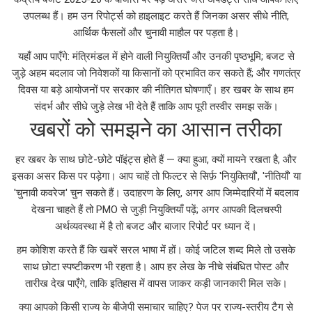
उपलब्ध हैं। हम उन रिपोर्ट्स को हाइलाइट करते हैं जिनका असर सीधे नीति,
आर्थिक फैसलों और चुनावी माहौल पर पड़ता है।
यहाँ आप पाएँगे: मंत्रिमंडल में होने वाली नियुक्तियाँ और उनकी पृष्ठभूमि; बजट से
जुड़े अहम बदलाव जो निवेशकों या किसानों को प्रभावित कर सकते हैं; और गणतंत्र
दिवस या बड़े आयोजनों पर सरकार की नीतिगत घोषणाएँ। हर खबर के साथ हम
संदर्भ और सीधे जुड़े लेख भी देते हैं ताकि आप पूरी तस्वीर समझ सकें।
खबरों को समझने का आसान तरीका
हर खबर के साथ छोटे-छोटे पॉइंट्स होते हैं — क्या हुआ, क्यों मायने रखता है, और
इसका असर किस पर पड़ेगा। आप चाहें तो फिल्टर से सिर्फ़ 'नियुक्तियाँ', 'नीतियाँ' या
'चुनावी कवरेज' चुन सकते हैं। उदाहरण के लिए, अगर आप जिम्मेदारियों में बदलाव
देखना चाहते हैं तो PMO से जुड़ी नियुक्तियाँ पढ़ें; अगर आपकी दिलचस्पी
अर्थव्यवस्था में है तो बजट और बाजार रिपोर्ट पर ध्यान दें।
हम कोशिश करते हैं कि खबरें सरल भाषा में हों। कोई जटिल शब्द मिले तो उसके
साथ छोटा स्पष्टीकरण भी रहता है। आप हर लेख के नीचे संबंधित पोस्ट और
तारीख देख पाएँगे, ताकि इतिहास में वापस जाकर कड़ी जानकारी मिल सके।
क्या आपको किसी राज्य के बीजेपी समाचार चाहिए? पेज पर राज्य-स्तरीय टैग से