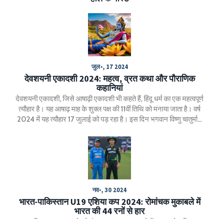
जुल॰, 17 2024
देवशयनी एकादशी 2024: महत्व, व्रत कथा और पौराणिक
कहानियां
देवशयनी एकादशी, जिसे आषाढ़ी एकादशी भी कहते हैं, हिंदू धर्म का एक महत्वपूर्ण
त्यौहार है। यह आषाढ़ माह के शुक्ल पक्ष की 11वीं तिथि को मनाया जाता है। वर्ष
2024 में यह त्यौहार 17 जुलाई को पड़ रहा है। इस दिन भगवान विष्णु चातुर्मास
के लिए निद्रा में जाते हैं, और धर्मग्रंथों के अनुसार यह व्रत सभी कष्टों को
मिटाने और मोक्ष की प्राप्ति के लिए महत्वपूर्ण माना गया है।
नव॰, 30 2024
भारत-पाकिस्तान U19 एशिया कप 2024: रोमांचक मुकाबले में
भारत की 44 रनों से हार