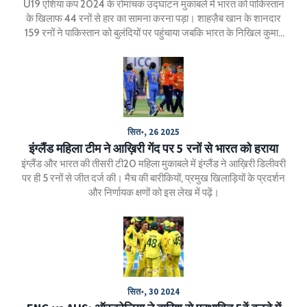
U19 एशिया कप 2024 के रोमांचक उद्घाटन मुकाबले में भारत को पाकिस्तान
के खिलाफ 44 रनों से हार का सामना करना पड़ा। शाहज़ैब खान के शानदार
159 रनों ने पाकिस्तान को बुलंदियों पर पहुंचाया जबकि भारत के निखिल कुमार
ने 67 रन बनाए। इतिहास में सबसे सफल टीमों में शुमार भारतीय टीम के लिए
यह हार एक बड़़ा झटका साबित हुई। यह टूर्नामेंट युवा क्रिकेटरों के लिए प्रतिभा
प्रदर्शन का मंच है।
सित॰, 26 2025
इंग्लैंड महिला टीम ने आख़िरी गेंद पर 5 रनों से भारत को हराया
इंग्लैंड और भारत की तीसरी टी20 महिला मुकाबले में इंग्लैंड ने आख़िरी डिलीवरी
पर ही 5 रनों से जीत दर्ज की। मैच की बारीकियों, प्रमुख खिलाड़ियों के प्रदर्शन
और निर्णायक क्षणों को इस लेख में पढ़ें।
सित॰, 30 2024