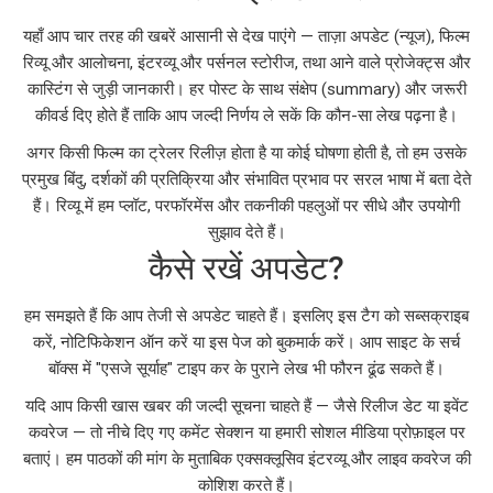
यहाँ आप चार तरह की खबरें आसानी से देख पाएंगे — ताज़ा अपडेट (न्यूज), फिल्म
रिव्यू और आलोचना, इंटरव्यू और पर्सनल स्टोरीज, तथा आने वाले प्रोजेक्ट्स और
कास्टिंग से जुड़ी जानकारी। हर पोस्ट के साथ संक्षेप (summary) और जरूरी
कीवर्ड दिए होते हैं ताकि आप जल्दी निर्णय ले सकें कि कौन-सा लेख पढ़ना है।
अगर किसी फिल्म का ट्रेलर रिलीज़ होता है या कोई घोषणा होती है, तो हम उसके
प्रमुख बिंदु, दर्शकों की प्रतिक्रिया और संभावित प्रभाव पर सरल भाषा में बता देते
हैं। रिव्यू में हम प्लॉट, परफॉरमेंस और तकनीकी पहलुओं पर सीधे और उपयोगी
सुझाव देते हैं।
कैसे रखें अपडेट?
हम समझते हैं कि आप तेजी से अपडेट चाहते हैं। इसलिए इस टैग को सब्सक्राइब
करें, नोटिफिकेशन ऑन करें या इस पेज को बुकमार्क करें। आप साइट के सर्च
बॉक्स में "एसजे सूर्याह" टाइप कर के पुराने लेख भी फौरन ढूंढ सकते हैं।
यदि आप किसी खास खबर की जल्दी सूचना चाहते हैं — जैसे रिलीज डेट या इवेंट
कवरेज — तो नीचे दिए गए कमेंट सेक्शन या हमारी सोशल मीडिया प्रोफ़ाइल पर
बताएं। हम पाठकों की मांग के मुताबिक एक्सक्लूसिव इंटरव्यू और लाइव कवरेज की
कोशिश करते हैं।