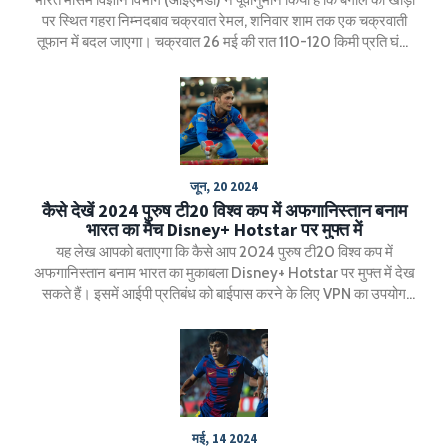
पर स्थित गहरा निम्नदबाव चक्रवात रेमल, शनिवार शाम तक एक चक्रवाती
तूफान में बदल जाएगा। चक्रवात 26 मई की रात 110-120 किमी प्रति घंटा
की गति से तट पर टकराएगा, जिसकी रफ्तार 135 किमी प्रति घंटा तक भी पहुँच
सकती है। यह तूफान पश्चिम बंगाल और ओडिशा के तटीय जिलों में भारी वर्षा ला
सकता है।
जून, 20 2024
कैसे देखें 2024 पुरुष टी20 विश्व कप में अफगानिस्तान बनाम
भारत का मैच Disney+ Hotstar पर मुफ्त में
यह लेख आपको बताएगा कि कैसे आप 2024 पुरुष टी20 विश्व कप में
अफगानिस्तान बनाम भारत का मुकाबला Disney+ Hotstar पर मुफ्त में देख
सकते हैं। इसमें आईपी प्रतिबंध को बाईपास करने के लिए VPN का उपयोग
करने के निर्देश भी दिए गए हैं।
मई, 14 2024