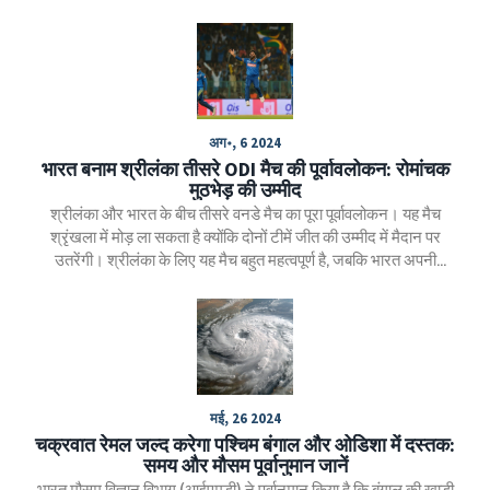
अग॰, 6 2024
भारत बनाम श्रीलंका तीसरे ODI मैच की पूर्वावलोकन: रोमांचक
मुठभेड़ की उम्मीद
श्रीलंका और भारत के बीच तीसरे वनडे मैच का पूरा पूर्वावलोकन। यह मैच
श्रृंखला में मोड़ ला सकता है क्योंकि दोनों टीमें जीत की उम्मीद में मैदान पर
उतरेंगी। श्रीलंका के लिए यह मैच बहुत महत्वपूर्ण है, जबकि भारत अपनी
लगातार जीत की लय को बरकरार रखने की कोशिश करेगा।
मई, 26 2024
चक्रवात रेमल जल्द करेगा पश्चिम बंगाल और ओडिशा में दस्तक:
समय और मौसम पूर्वानुमान जानें
भारत मौसम विज्ञान विभाग (आईएमडी) ने पूर्वानुमान किया है कि बंगाल की खाड़ी