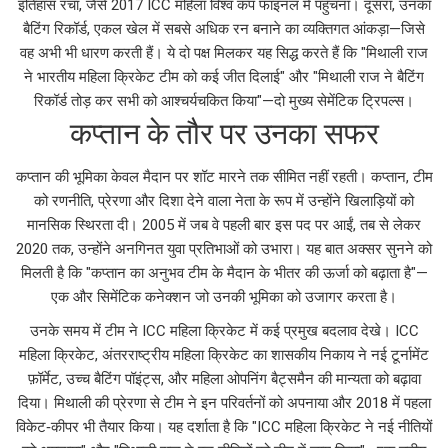
इतिहास रचा, जैसे 2017 ICC महिला विश्व कप फाइनल में पहुँचना। दूसरा, उनका
बैटिंग रिकॉर्ड
,
एकल खेल में सबसे अधिक रन बनाने का व्यक्तिगत आंकड़ा
—जिसे
वह अभी भी धारण करती हैं। ये दो पक्ष मिलकर यह सिद्ध करते हैं कि "मिथाली राज
ने भारतीय महिला क्रिकेट टीम को कई जीत दिलाई" और "मिथाली राज ने बैटिंग
रिकॉर्ड तोड़ कर सभी को आश्चर्यचकित किया"—दो मुख्य सेमेंटिक ट्रिपल्स।
कप्तान के तौर पर उनका सफर
कप्तान की भूमिका केवल मैदान पर शॉट मारने तक सीमित नहीं रहती।
कप्तान
,
टीम
को रणनीति, प्रेरणा और दिशा देने वाला नेता
के रूप में उन्होंने खिलाड़ियों को
मानसिक स्थिरता दी। 2005 में जब वे पहली बार इस पद पर आईं, तब से लेकर
2020 तक, उन्होंने अनगिनत युवा प्रतिभाओं को उभारा। यह बात अक्सर सुनने को
मिलती है कि "कप्तान का अनुभव टीम के मैदान के भीतर की ऊर्जा को बढ़ाता है"—
एक और सिमेंटिक कनेक्शन जो उनकी भूमिका को उजागर करता है।
उनके समय में टीम ने ICC महिला क्रिकेट में कई प्रमुख बदलाव देखे।
ICC
महिला क्रिकेट
,
अंतरराष्ट्रीय महिला क्रिकेट का शासकीय निकाय
ने नई टूर्नामेंट
फ़ॉर्मेट, उच्च बैटिंग पॉइंट्स, और महिला ओपनिंग बैट्समैन की मान्यता को बढ़ावा
दिया। मिथाली की प्रेरणा से टीम ने इन परिवर्तनों को अपनाया और 2018 में पहला
विकेट‑कीपर भी तैयार किया। यह दर्शाता है कि "ICC महिला क्रिकेट ने नई नीतियों