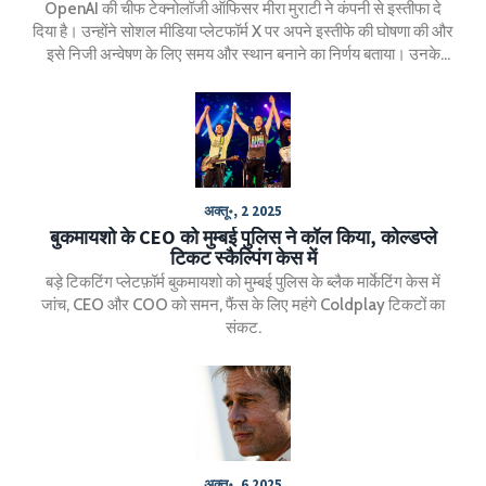
OpenAI की चीफ टेक्नोलॉजी ऑफिसर मीरा मुराटी ने कंपनी से इस्तीफा दे
दिया है। उन्होंने सोशल मीडिया प्लेटफॉर्म X पर अपने इस्तीफे की घोषणा की और
इसे निजी अन्वेषण के लिए समय और स्थान बनाने का निर्णय बताया। उनके
साथ ही चीफ रिसर्च ऑफिसर बॉब मैकग्रो और एक अन्य रिसर्च लीडर बैरेट
जोफ भी कंपनी से जा रहे हैं।
अक्तू॰, 2 2025
बुकमायशो के CEO को मुम्बई पुलिस ने कॉल किया, कोल्डप्ले
टिकट स्कैल्पिंग केस में
बड़े टिकटिंग प्लेटफ़ॉर्म बुकमायशो को मुम्बई पुलिस के ब्लैक मार्केटिंग केस में
जांच, CEO और COO को समन, फैंस के लिए महंगे Coldplay टिकटों का
संकट.
अक्तू॰, 6 2025