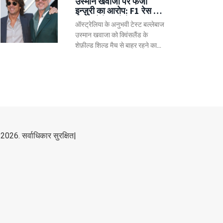
उस्मान खवाजा पर फर्जी
इन्ज़ुरी का आरोप: F1 रेस में
दिखे, बोले गुस्से में
ऑस्ट्रेलिया के अनुभवी टेस्ट बल्लेबाज
उस्मान खवाजा को क्विंसलैंड के
शेफ़ील्ड शिल्ड मैच से बाहर रहने का
कारण बनाम ऑस्ट्रेलियन ग्रांड प्री में
मौजूदगी पर सख्त छलावे का आरोप
लगा। क्विंसलैंड के एलीट क्रिकेट हेड
जो डावेस ने खुलेआम उनकी इन्ज़ुरी पर
सवाल उठाए, जबकि खवाजा ने गुस्से में
जवाब दिया और मेडिकल टीम की
जानकारी को पूरी तरह खारिज कर
दिया। कोच एंड्र्यू मैकडॉनल्ड की
2026. सर्वाधिकार सुरक्षित|
समर्थन से मामला और जटिल हो गया।
यह विवाद खिलाड़ी की निजी समय,
चोट प्रबंधन और क्रिकेट प्रशासन के
बीच के तनाव को उजागर करता है।