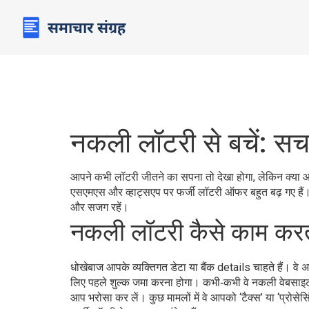
नकली लॉटरी से बचें: स
आपने कभी लॉटरी जीतने का सपना तो देखा होगा, लेकिन क्या आ
एसएमएस और व्हाट्सएप पर फर्जी लॉटरी ऑफर बहुत बढ़ गए हैं।
और सजग रहें।
नकली लॉटरी कैसे काम करत
धोखेबाज आपके व्यक्तिगत डेटा या बैंक details चाहते हैं। वे 
लिए पहले शुल्क जमा करना होगा। कभी‑कभी वे नकली वेबसाइट बन
आप भरोसा कर लें। कुछ मामलों में वे आपको ‘टैक्स’ या ‘प्रोसेसिं