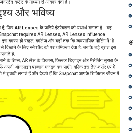
ेनरेटेड कंटेंट के माध्यम से आकार देता है।
श्य और भविष्य
 है, फिर
AR Lenses
के ज़रिये इंटरेक्शन को यथार्थ बनाता है। यह
, Snapchat requires AR Lenses, AR Lenses influence
स कारण ही स्कूल, कॉलेज और यहाँ तक कि व्यवसायिक मीटिंग में भी
अ
े दिखाने के लिए स्नैपचैट को प्राथमिकता देता है, जबकि बड़े ब्रांड इस
पनाते हैं.
ाने के टिप्स, AR लेंस के विकास, फ़िल्टर डिज़ाइन और मैसेजिंग सुरक्षा के
िर्फ अपनी ऑनलाइन पहचान मजबूत कर पाएँगे, बल्कि इस तेज़‑तर्रार एप में
री में डुबकी लगाते हैं और देखते हैं कि Snapchat आपके डिजिटल जीवन में