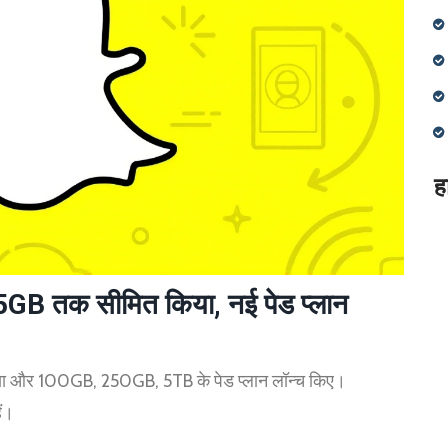
ह
 5GB तक सीमित किया, नई पेड प्लान
या और 100GB, 250GB, 5TB के पेड प्लान लॉन्च किए।
ैं।