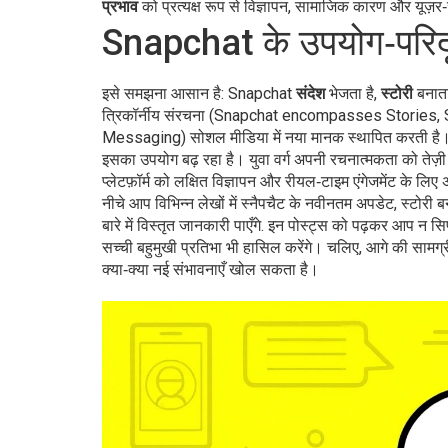
प्रभाव
को प्रत्यक्ष रूप से विज्ञापन, सामाजिक कारण और यूज़र‑ज
Snapchat के उपयोग‑परिदृ
इसे समझना आसान है: Snapchat
संदेश
भेजता है,
स्टोरी
बनाता
त्रिकॉर्नीय संरचना (Snapchat encompasses Stories
Messaging) सोशल मीडिया में नया मानक स्थापित करती है। इ
इसका उपयोग बढ़ रहा है। युवा वर्ग अपनी रचनात्मकता को तेज़ी स
प्लेटफ़ॉर्म को लक्षित विज्ञापन और रीयल‑टाइम एंगेजमेंट के लिए अ
नीचे आप विभिन्न लेखों में स्नैपचैट के नवीनतम अपडेट, स्टोरी बन
बारे में विस्तृत जानकारी पाएँगे. इन पोस्ट्स को पढ़कर आप न स
सच्ची बहुमुखी प्रतिभा भी हासिल करेंगे। चलिए, आगे की सामग्
क्या‑क्या नई संभावनाएँ खोल सकता है।