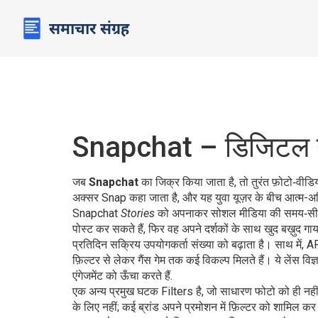
Snapchat – डिजिटल युग 
जब
Snapchat
का जिक्र किया जाता है, तो तुरंत
फ़ोटो‑वीडिय
अक्सर
Snap
कहा जाता है, और यह युवा यूज़र के बीच आत्म-अभ
Snapchat
Stories
को अपनाकर सोशल मीडिया की समय‑सीमा को
पोस्ट कर सकते हैं, फिर वह अपने दर्शकों के साथ खुद बख़ुद गा
प्रतिदिन सक्रिय उपयोगकर्ता संख्या को बढ़ाता है। साथ में,
A
फ़िल्टर से लेकर गैंस गेम तक कई विकल्प मिलते हैं। ये लेंस विज्ञ
एंगेजमेंट को ऊँचा करते हैं.
एक अन्य प्रमुख घटक
Filters
है, जो साधारण फोटो को ही नही
के लिए नहीं; कई ब्रांड अपने प्रमोशन में फ़िल्टर को शामिल क