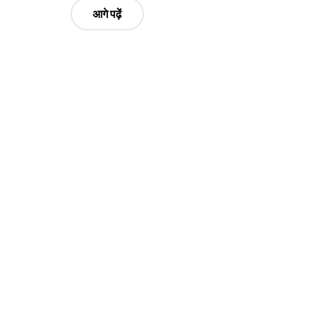
आगे पढ़ें