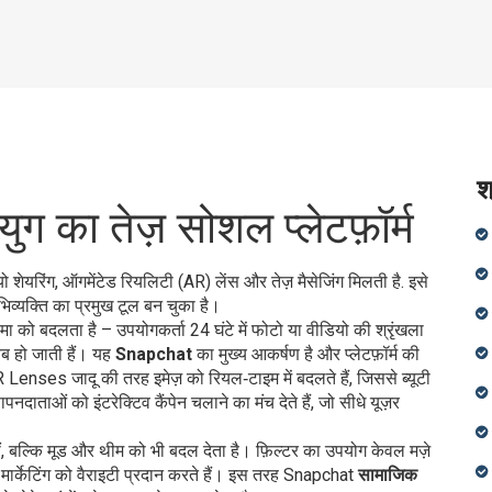
श
का तेज़ सोशल प्लेटफ़ॉर्म
ो शेयरिंग, ऑगमेंटेड रियलिटी (AR) लेंस और तेज़ मैसेजिंग मिलती है
. इसे
िव्यक्ति का प्रमुख टूल बन चुका है।
 बदलता है – उपयोगकर्ता 24 घंटे में फोटो या वीडियो की श्रृंखला
यब हो जाती हैं। यह
Snapchat
का मुख्य आकर्षण है और प्लेटफ़ॉर्म की
R Lenses
जादू की तरह इमेज़ को रियल‑टाइम में बदलते हैं, जिससे ब्यूटी
ापनदाताओं को इंटरेक्टिव कैंपेन चलाने का मंच देते हैं, जो सीधे यूज़र
ं, बल्कि मूड और थीम को भी बदल देता है। फ़िल्टर का उपयोग केवल मज़े
र मार्केटिंग को वैराइटी प्रदान करते हैं। इस तरह Snapchat
सामाजिक