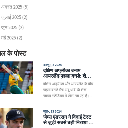
अगस्त 2025
(5)
जुलाई 2025
(2)
जून 2025
(2)
मई 2025
(2)
ाल के पोस्ट
अक्तू॰, 2 2024
दक्षिण अफ्रीका बनाम
आयरलैंड पहला वनडे: शेख
जायद स्टेडियम में मुकाबला
दक्षिण अफ्रीका और आयरलैंड के बीच
पहला वनडे मैच अबू धाबी के शेख
जायद स्टेडियम में खेला जा रहा है।
दक्षिण अफ्रीका ने टॉस जीतकर पहले
बल्लेबाजी का फैसला किया।
जुल॰, 13 2024
खिलाड़ियों की सूची घोषित हो चुकी है,
जेम्स एंडरसन ने विदाई टेस्ट
जिसमें दक्षिण अफ्रीका के लिए रयान
से जुड़ी सबसे बड़ी निराशा का
रिक्लटन और टेम्बा बावुमा शामिल हैं।
किया खुलासा