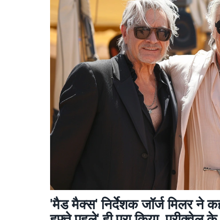
'मैड मैक्स' निर्देशक जॉर्ज मिलर ने 
हफ्ते पहले' ही पूरा किया, प्रीक्वेल 