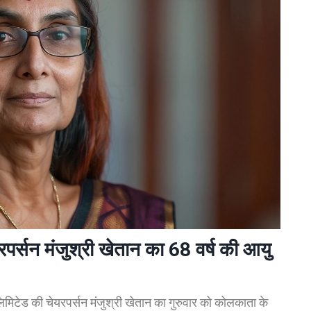
रपर्सन मंजुश्री खेतान का 68 वर्ष की आयु
 लिमिटेड की चेयरपर्सन मंजुश्री खेतान का गुरुवार को कोलकाता के