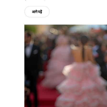
आगे पढ़ें