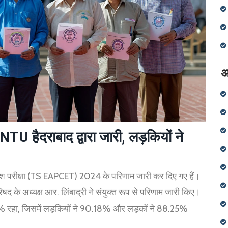
अ
हैदराबाद द्वारा जारी, लड़कियों ने
प्रवेश परीक्षा (TS EAPCET) 2024 के परिणाम जारी कर दिए गए हैं।
परिषद के अध्यक्ष आर. लिंबाद्री ने संयुक्त रूप से परिणाम जारी किए।
.66% रहा, जिसमें लड़कियों ने 90.18% और लड़कों ने 88.25%