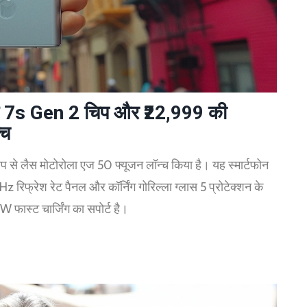
ैगन 7s Gen 2 चिप और ₹22,999 की
्च
चिप से लैस मोटोरोला एज 50 फ्यूजन लॉन्च किया है। यह स्मार्टफोन
िफ्रेश रेट पैनल और कॉर्निंग गोरिल्ला ग्लास 5 प्रोटेक्शन के
ास्ट चार्जिंग का सपोर्ट है।