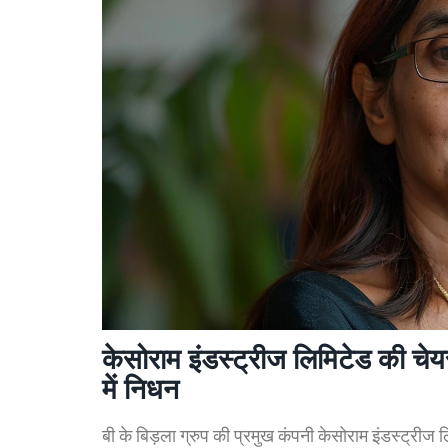
केसोराम इंडस्ट्रीज लिमिटेड की चेय
में निधन
बी के बिड़ला ग्रुप की प्रमुख कंपनी केसोराम इंडस्ट्रीज