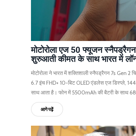
मोटोरोला एज 50 फ्यूजन स्नैपड्र
शुरुआती कीमत के साथ भारत में लॉन
मोटोरोला ने भारत में शक्तिशाली स्नैपड्रैगन 7s Gen 2 
6.7 इंच FHD+ 10-बिट OLED एंडलेस एज डिस्प्ले, 144Hz र
साथ आता है। फोन में 5500mAh की बैटरी के साथ 68W फ
आगे पढ़ें