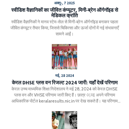
अक्तू॰, 7 2025
स्वीडिश वैज्ञानिकों का जीवित कंप्यूटर, मिनी‑ब्रेन ऑर्गनॉइड से
मेडिकल क्रांति
स्वीडिश वैज्ञानिकों ने मानव स्टेम‑सेल से मिनी‑ब्रेन ऑर्गनॉइड बनाकर पहला
जीवित कंप्यूटर तैयार किया, जिससे चिकित्सा और ऊर्जा दोनों में नई संभावनाएँ
सामने आईं।
मई, 28 2024
केरल DHSE प्लस वन रिजल्ट 2024 जारी: यहाँ देखें परिणाम
केरल उच्च माध्यमिक शिक्षा निदेशालय ने मई 28, 2024 को केरल DHSE
प्लस वन और VHSE परिणाम जारी किए हैं। छात्र 이제 अपने परिणाम
आधिकारिक पोर्टल keralaresults.nic.in पर देख सकते हैं। यह परिणाम
विज्ञान, कला, वाणिज्य और व्यावसायिक उच्च माध्यमिक शिक्षा का सम्मिलित
परिणाम है।