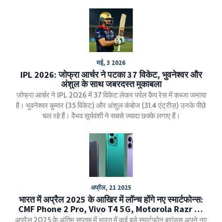
मई, 3 2026
IPL 2026: जोफ्रा आर्चर ने पटका 37 विकेट, भुवनेश्वर और
अंशुल के साथ जबरदस्त मुकाबला
जोफ्रा आर्चर ने IPL 2026 में 37 विकेट लेकर पर्पल कैप रेस में कब्जा जमाया
है। भुवनेश्वर कुमार (35 विकेट) और अंशुल कंबोज (31.4 एंट्रीज़) उनके पीछे
चल रहे हैं। वैभव सूर्यवंशी ने सबसे ज्यादा छक्के लगाए हैं।
अप्रैल, 21 2025
भारत में अप्रैल 2025 के आखिर में लॉन्च होंगे नए स्मार्टफोन्स:
CMF Phone 2 Pro, Vivo T4 5G, Motorola Razr 60
Ultra और अन्य डिवाइस
अप्रैल 2025 के अंतिम सप्ताह में भारत में कई बड़े स्मार्टफोन ब्रांड्स अपने नए