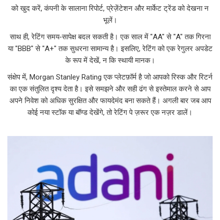
को खुद करें, कंपनी के सालाना रिपोर्ट, प्रेज़ेंटेशन और मार्केट ट्रेंड को देखना न
भूलें।
साथ ही, रेटिंग समय‑सापेक्ष बदल सकती है। एक साल में "AA" से "A" तक गिरना
या "BBB" से "A+" तक सुधरना सामान्य है। इसलिए, रेटिंग को एक रेगुलर अपडेट
के रूप में देखें, न कि स्थायी मानक।
संक्षेप में, Morgan Stanley Rating एक प्लेटफ़ॉर्म है जो आपको रिस्क और रिटर्न
का एक संतुलित दृश्य देता है। इसे समझने और सही ढंग से इस्तेमाल करने से आप
अपने निवेश को अधिक सुरक्षित और फायदेमंद बना सकते हैं। अगली बार जब आप
कोई नया स्टॉक या बॉण्ड देखेंगे, तो रेटिंग पे ज़रूर एक नज़र डालें।