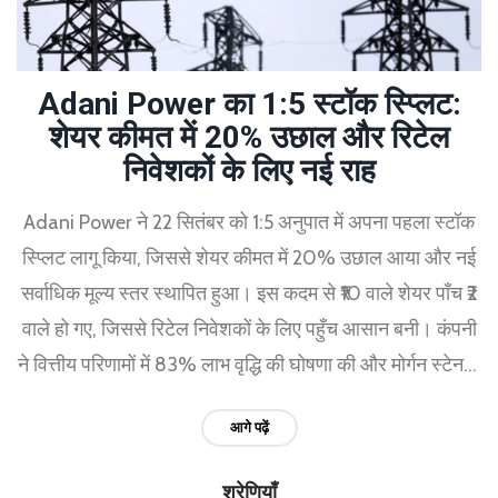
Adani Power का 1:5 स्टॉक स्प्लिट:
शेयर कीमत में 20% उछाल और रिटेल
निवेशकों के लिए नई राह
Adani Power ने 22 सितंबर को 1:5 अनुपात में अपना पहला स्टॉक
स्प्लिट लागू किया, जिससे शेयर कीमत में 20% उछाल आया और नई
सर्वाधिक मूल्य स्तर स्थापित हुआ। इस कदम से ₹10 वाले शेयर पाँच ₹2
वाले हो गए, जिससे रिटेल निवेशकों के लिए पहुँच आसान बनी। कंपनी
ने वित्तीय परिणामों में 83% लाभ वृद्धि की घोषणा की और मोर्गन स्टेनली
ने इसे Overweight रेटिंग के साथ 818 रुपये लक्ष्य दिया।
आगे पढ़ें
श्रेणियाँ