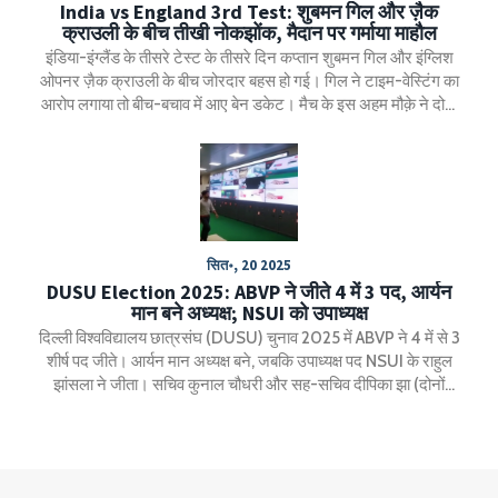
India vs England 3rd Test: शुबमन गिल और ज़ैक
क्राउली के बीच तीखी नोकझोंक, मैदान पर गर्माया माहौल
इंडिया-इंग्लैंड के तीसरे टेस्ट के तीसरे दिन कप्तान शुबमन गिल और इंग्लिश
ओपनर ज़ैक क्राउली के बीच जोरदार बहस हो गई। गिल ने टाइम-वेस्टिंग का
आरोप लगाया तो बीच-बचाव में आए बेन डकेट। मैच के इस अहम मौक़े ने दोनों
टीमों के बीच मुकाबले को और दिलचस्प बना दिया।
सित॰, 20 2025
DUSU Election 2025: ABVP ने जीते 4 में 3 पद, आर्यन
मान बने अध्यक्ष; NSUI को उपाध्यक्ष
दिल्ली विश्वविद्यालय छात्रसंघ (DUSU) चुनाव 2025 में ABVP ने 4 में से 3
शीर्ष पद जीते। आर्यन मान अध्यक्ष बने, जबकि उपाध्यक्ष पद NSUI के राहुल
झांसला ने जीता। सचिव कुनाल चौधरी और सह-सचिव दीपिका झा (दोनों
ABVP) जीते। 52 केंद्रों पर 195 बूथों और 711 EVM के साथ 39.45%
मतदान हुआ। हाई कोर्ट ने विजय जुलूसों पर रोक लगाई थी।