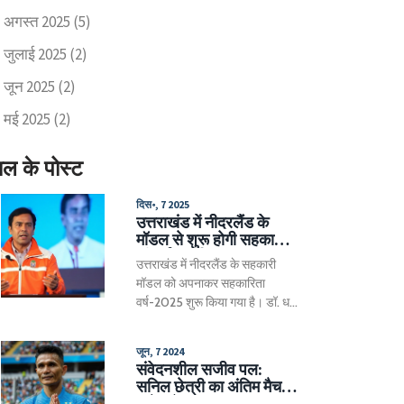
अगस्त 2025
(5)
जुलाई 2025
(2)
जून 2025
(2)
मई 2025
(2)
ाल के पोस्ट
दिस॰, 7 2025
उत्तराखंड में नीदरलैंड के
मॉडल से शुरू होगी सहकारिता
की नई क्रांति
उत्तराखंड में नीदरलैंड के सहकारी
मॉडल को अपनाकर सहकारिता
वर्ष-2025 शुरू किया गया है। डॉ. धन
सिंह रावत ने गांवों में बहुउद्देशीय
समितियों का गठन करने की घोषणा की,
जून, 7 2024
जिससे किसानों की आय बढ़ेगी।
संवेदनशील सजीव पल:
सनिल छेत्री का अंतिम मैच,
कुवैत से ड्रॉ