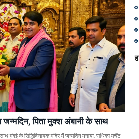
ह
का जन्मदिन, पिता मुक्श अंबानी के साथ
थ मुंबई के सिद्धिविनायक मंदिर में जन्मदिन मनाया, राधिका मर्चेंट