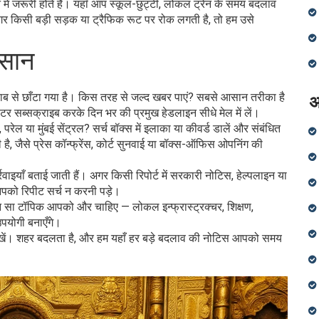
में जरूरी होते हैं। यहाँ आप स्कूल-छुट्टी, लोकल ट्रेन के समय बदलाव
 अगर किसी बड़ी सड़क या ट्रैफिक रूट पर रोक लगती है, तो हम उसे
सान
ाब से छाँटा गया है। किस तरह से जल्द खबर पाएं? सबसे आसान तरीका है
अ
सब्सक्राइब करके दिन भर की प्रमुख हेडलाइन सीधे मेल में लें।
रेल या मुंबई सेंट्रल? सर्च बॉक्स में इलाका या कीवर्ड डालें और संबंधित
ती है, जैसे प्रेस कॉन्फ्रेंस, कोर्ट सुनवाई या बॉक्स-ऑफिस ओपनिंग की
इयाँ बताई जाती हैं। अगर किसी रिपोर्ट में सरकारी नोटिस, हेल्पलाइन या
 आपको रिपीट सर्च न करनी पड़े।
न सा टॉपिक आपको और चाहिए — लोकल इन्फ्रास्ट्रक्चर, शिक्षण,
पयोगी बनाएँगे।
त देखें। शहर बदलता है, और हम यहाँ हर बड़े बदलाव की नोटिस आपको समय