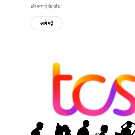
की सगाई के बीच.
आगे पढ़ें