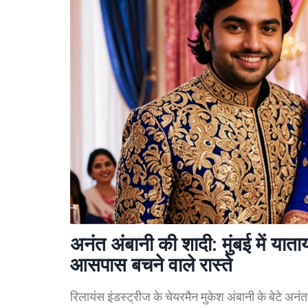
अनंत अंबानी की शादी: मुंबई में यातायात
आसपास बचने वाले रास्ते
रिलायंस इंडस्ट्रीज के चेयरमैन मुकेश अंबानी के बेटे अनंत 