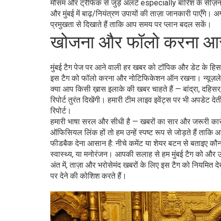
मौसम और ट्रैफिक से जुड़े अलर्ट especially बारिश के सीज़न 
और मुंबई में बाढ़/नियंत्रण उपायों की ताज़ा जानकारी पाएँगे।
प्रमुखता से दिखाते हैं ताकि आप समय पर प्लान बदल सकें।
खोजना और फॉलो करना आ
मुंबई टैग पेज पर आने वाली हर खबर को टॉपिक और डेट के हिस
इस टैग को फॉलो करना और नोटिफिकेशन ऑन रखना। न्यूज़लेटर 
क्या आप किसी ख़ास इलाके की खबर चाहते हैं — बांद्रा, दहिसर, प
रिपोर्ट तुरंत दिखेंगी। हमारी टीम लाइव इवेंट्स पर भी अपडेट दे
रिपोर्ट।
हमारी भाषा सरल और सीधी है — खबरों का सार और जरूरी कार्रवा
ऑफिसियल लिंक हों तो हम उन्हें स्पष्ट रूप से जोड़ते हैं ताकि
फीडबैक देना आसान है: नीचे कमेंट या शेयर बटन से बताइए कौ
स्वास्थ्य, या मनोरंजन। आपकी सलाह से हम मुंबई टैग को और उ
अंत में, ताज़ा और भरोसेमंद खबरों के लिए इस टैग को नियमि
पर देने की कोशिश करते हैं।