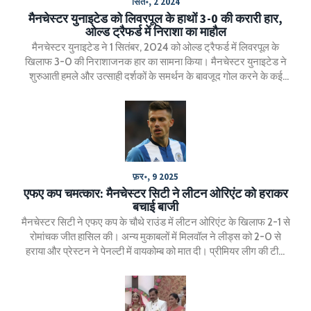
सित॰, 2 2024
मैनचेस्टर युनाइटेड को लिवरपूल के हाथों 3-0 की करारी हार,
ओल्ड ट्रैफर्ड में निराशा का माहौल
मैनचेस्टर युनाइटेड ने 1 सितंबर, 2024 को ओल्ड ट्रैफर्ड में लिवरपूल के
खिलाफ 3-0 की निराशाजनक हार का सामना किया। मैनचेस्टर युनाइटेड ने
शुरुआती हमले और उत्साही दर्शकों के समर्थन के बावजूद गोल करने के कई
असफल प्रयास किए। लिवरपूल के मैनेजर अर्ने स्लॉट के नए कार्यकाल का यह
शानदार आगाज साबित हुआ, जबकि मैनचेस्टर युनाइटेड के एरिक टेन हाग पर
दबाव बढ़ गया।
फ़र॰, 9 2025
एफए कप चमत्कार: मैनचेस्टर सिटी ने लीटन ओरिएंट को हराकर
बचाई बाजी
मैनचेस्टर सिटी ने एफए कप के चौथे राउंड में लीटन ओरिएंट के खिलाफ 2-1 से
रोमांचक जीत हासिल की। अन्य मुकाबलों में मिलवॉल ने लीड्स को 2-0 से
हराया और प्रेस्टन ने पेनल्टी में वायकोम्ब को मात दी। प्रीमियर लीग की टीमों
को निम्न डिवीज़न टीमों से चुनौती मिली।