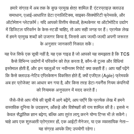
हमारे संग्रह में अब तक के कुछ प्रमुख क्षेत्र शामिल हैं: एंटरप्राइज़ क्लाउड
समाधान, एआई‑आधारित डेटा एनालिटिक्स, साइबर‑सिक्योरिटी फ्रेमवर्क, और
ऑटोमेशन प्लेटफ़ॉर्म। यदि आपको वित्तीय सेवाओं, हेल्थकेयर या ऑटोमोटिव उद्योग
में डिजिटल परिवर्तन के केस‑स्टडी चाहिए, तो आप सही जगह पर हैं। प्रत्येक लेख
में हमने प्रमुख शब्दों को उजागर किया है, जिससे आप जल्दी‑जल्दी अपनी जरूरत
के अनुसार जानकारी निकाल सकें।
यह पेज सिर्फ एक सूची नहीं है; यह एक गाइड है जो आपको यह समझाता है कि
TCS
कैसे विभिन्न उद्योगों में परिवर्तन को तेज़ करता है, कौन‑से टूल्स और विधियां
इस्तेमाल होती हैं, और इन पहलुओं पर नवीनतम रिपोर्ट क्या कहती हैं। आप यहाँ पढ़ेंगे
कि कैसे क्लाउड‑नेटिव एप्लिकेशन विकसित होते हैं, क्यों एजीएल (Agile) फ्रेमवर्क
अब हर प्रोजेक्ट का आधार बन गया है, और किस तरह डेटा‑गवर्नेंस नियम कंपनियों
को नियामक अनुपालन में मदद करते हैं।
जैसे‑जैसे आप नीचे की सूची में आगे बढ़ेंगे, आप पाएँगे कि प्रत्येक लेख में हमने
वास्तविक दुनिया के उदाहरण, आँकड़े और विशेषज्ञों की राय शामिल की है। इससे न
केवल सैद्धांतिक ज्ञान बढ़ेगा, बल्कि आप तुरंत लागू करने योग्य टिप्स भी ले सकेंगे।
चाहे आप एक शुरुआती प्रोग्रामर हों, एक आईटी मैनेजर, या एक व्यवसायिक नेता—
यह संग्रह आपके लिए उपयोगी रहेगा।