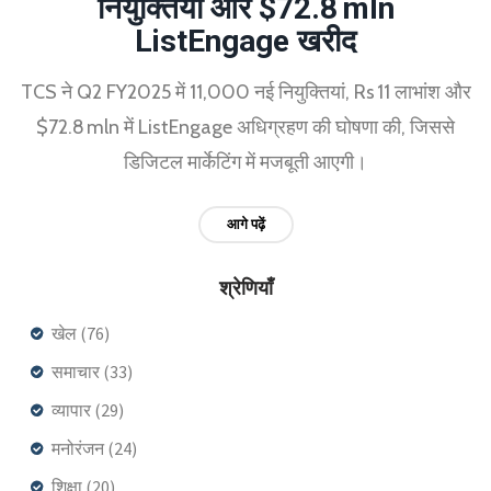
नियुक्तियों और $72.8 mln
ListEngage खरीद
TCS ने Q2 FY2025 में 11,000 नई नियुक्तियां, Rs 11 लाभांश और
$72.8 mln में ListEngage अधिग्रहण की घोषणा की, जिससे
डिजिटल मार्केटिंग में मजबूती आएगी।
आगे पढ़ें
श्रेणियाँ
खेल
(76)
समाचार
(33)
व्यापार
(29)
मनोरंजन
(24)
शिक्षा
(20)